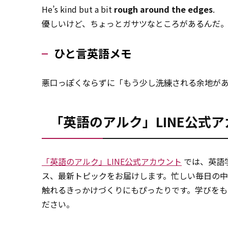
He’s kind but a bit
rough around the edges
.
優しいけど、ちょっとガサツなところがあるんだ
ひと言英語メモ
悪口っぽくならずに「もう少し
洗練
される余地が
「英語のアルク」LINE公式
「英語のアルク」LINE公式アカウント
では、英語
ス、最新トピックをお届けします。忙しい毎日の中
触れるきっかけづくりにもぴったりです。学びを
ださい。