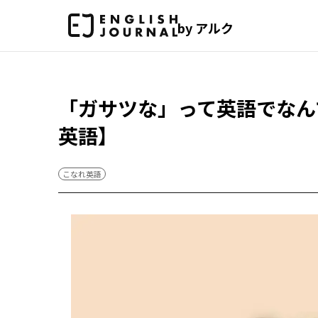
by アルク
「ガサツな」って英語でなん
英語】
こなれ英語