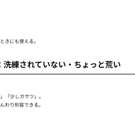
ときにも使える。
 edges：洗練されていない・ちょっと荒い
熟」「少しガサツ」。
やんわり形容できる。