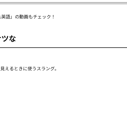
れ英語」の動画もチェック！
サツな
く見えるときに使うスラング。