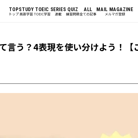
TOP
STUDY
TOEIC
SERIES
QUIZ
ALL
MAIL MAGAZINE
トップ
英語学習
TOEIC学習
連載
練習問題
全ての記事
メルマガ登録
て言う？4表現を使い分けよう！【