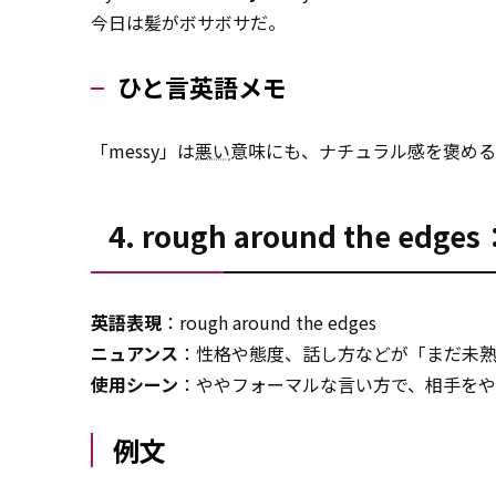
今日は髪がボサボサだ。
ひと言英語メモ
「messy」は
悪い
意味にも、ナチュラル感を褒める
4. rough around the
英語表現
：rough around the edges
ニュアンス
：性格や態度、話し方などが「まだ未
使用シーン
：ややフォーマルな言い方で、相手を
例文