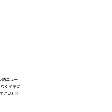
英語ニュー
理なく英語に
てご活用く