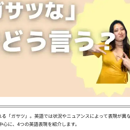
れる「ガサツ」。英語では状況やニュアンスによって表現が異
」を中心に、4つの英語表現を紹介します。