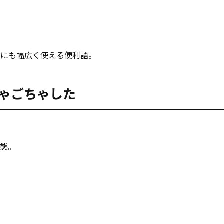
外にも幅広く使える便利語。
ちゃごちゃした
状態。