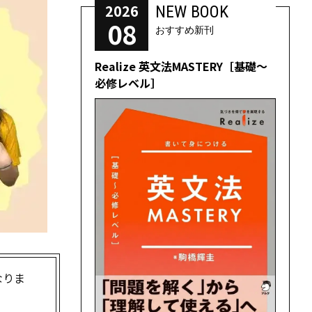
2026
NEW BOOK
08
おすすめ新刊
Realize 英文法MASTERY［基礎～
必修レベル］
なりま