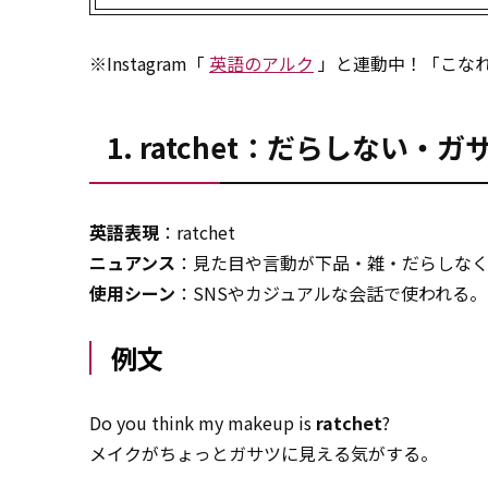
※Instagram「
英語のアルク
」と連動中！「こな
1. ratchet：だらしない・ガ
英語表現
：ratchet
ニュアンス
：見た目や言動が下品・雑・だらしな
使用シーン
：SNSやカジュアルな会話で使われる。
例文
Do you think my makeup is
ratchet
?
メイクがちょっとガサツに見える気がする。