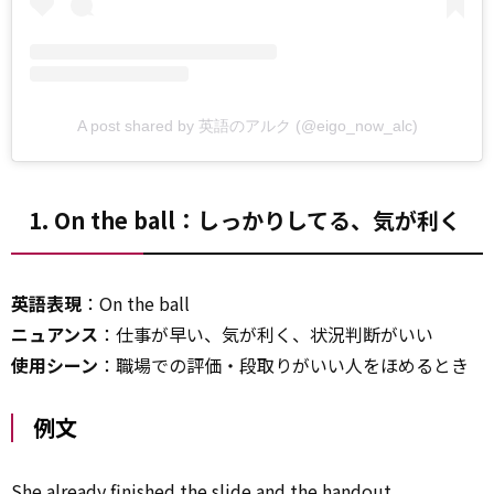
A post shared by 英語のアルク (@eigo_now_alc)
1. On the ball：しっかりしてる、気が利く
英語表現
：On the ball
ニュアンス
：仕事が早い、気が利く、状況判断がいい
使用シーン
：職場での評価・段取りがいい人をほめるとき
例文
She already finished the slide and the handout.