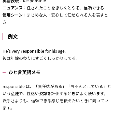
英語表現
：Responsible
ニュアンス
：任されたことをきちんとやる、信頼できる
使用シーン
：まじめな人・安心して任せられる人を表すと
き
例文
He’s very
responsible
for his age.
彼は年齢のわりにすごくしっかりしてる。
ひと言英語メモ
responsible は、「責任感がある」「ちゃんとしている」と
いう
意味
で、性格や姿勢を評価するときによく使います。
派手さよりも、信頼できる感じを伝えたいときに向いてい
ます。