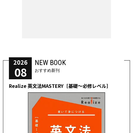
2026
NEW BOOK
08
おすすめ新刊
Realize 英文法MASTERY［基礎～必修レベル］