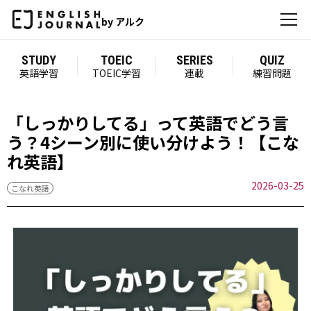
by アルク
STUDY
TOEIC
SERIES
QUIZ
英語学習
TOEIC学習
連載
練習問題
「しっかりしてる」って英語でどう言
う？4シーン別に使い分けよう！【こな
れ英語】
2026-03-25
こなれ英語