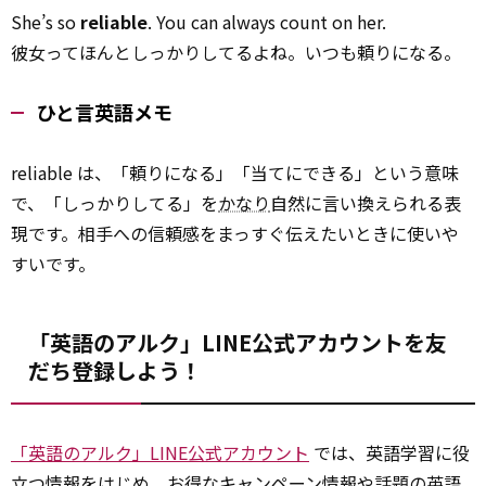
She’s so
reliable
. You can always count on her.
彼女ってほんとしっかりしてるよね。いつも頼りになる。
ひと言英語メモ
reliable は、「頼りになる」「当てにできる」という意味
で、「しっかりしてる」を
かなり
自然に言い換えられる表
現です。相手への信頼感をまっすぐ伝えたいときに使いや
すいです。
「英語のアルク」LINE公式アカウントを友
だち登録しよう！
「英語のアルク」LINE公式アカウント
では、英語学習に役
立つ情報をはじめ、お得なキャンペーン情報や話題の英語