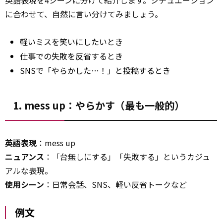
英語表現を4シーンに分けて紹介します。シチュエーション
に合わせて、自然に言い分けてみましょう。
軽いミスを笑いにしたいとき
仕事での失敗を反省するとき
SNSで「やらかした…！」と投稿するとき
1. mess up：やらかす（最も一般的）
英語表現
：mess up
ニュアンス
：「台無しにする」「失敗する」というカジュ
アルな表現。
使用シーン
：日常会話、SNS、軽い反省トークなど
例文