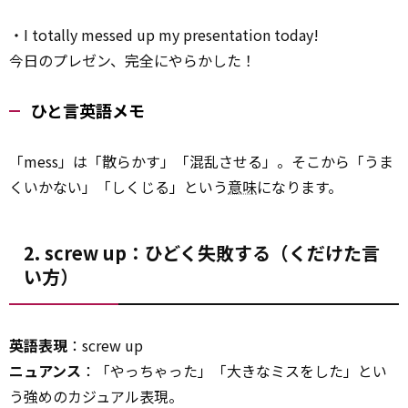
・I totally messed up my presentation today!
今日のプレゼン、完全にやらかした！
ひと言英語メモ
「mess」は「散らかす」「混乱させる」。そこから「うま
くいかない」「しくじる」という
意味
になります。
2. screw up：ひどく失敗する（くだけた言
い方）
英語表現
：screw up
ニュアンス
：「やっちゃった」「大きなミスをした」とい
う強めのカジュアル表現。