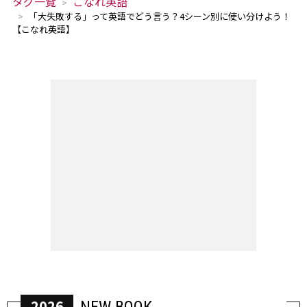
タグ一覧
こなれ英語
「大失敗する」って英語でどう言う？4シーン別に使い分けよう！
【こなれ英語】
2026