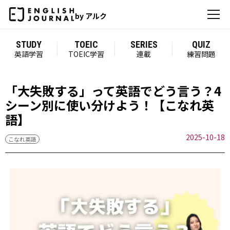
by アルク
STUDY
TOEIC
SERIES
QUIZ
英語学習
TOEIC学習
連載
練習問題
「大失敗する」って英語でどう言う？4
シーン別に使い分けよう！【こなれ英
語】
2025-10-18
こなれ英語