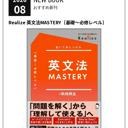
NEW BOOK
08
おすすめ新刊
Realize 英文法MASTERY［基礎～必修レベル］