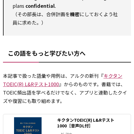
plans
confidential
.
（その部長は、合併計画を
機密
にしておくよう社
員に求めた。）
この語をもっと学びたい方へ
本記事で扱った語彙や用例は、アルクの新刊『
キクタン
TOEIC(R) L&Rテスト1000
』からのものです。書籍では、
TOEIC頻出語を学べるだけでなく、アプリと連動したクイ
ズや復習にも取り組めます。
キクタンTOEIC(R) L&Rテスト
1000［音声DL付］