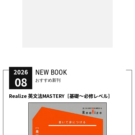
2026
NEW BOOK
08
おすすめ新刊
Realize 英文法MASTERY［基礎～必修レベル］