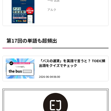
一杉 武史
アルク
第17回の単語も超頻出
「バスの運賃」を英語で言うと？ TOEIC頻
出語をクイズでチェック
2026-06-04 06:00