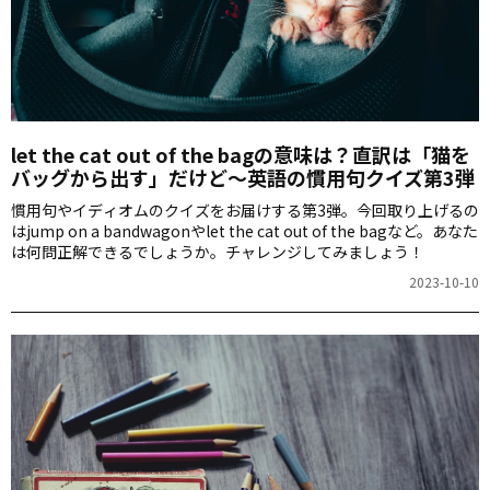
let the cat out of the bagの意味は？直訳は「猫を
バッグから出す」だけど～英語の慣用句クイズ第3弾
慣用句やイディオムのクイズをお届けする第3弾。今回取り上げるの
はjump on a bandwagonやlet the cat out of the bagなど。あなた
は何問正解できるでしょうか。チャレンジしてみましょう！
2023-10-10