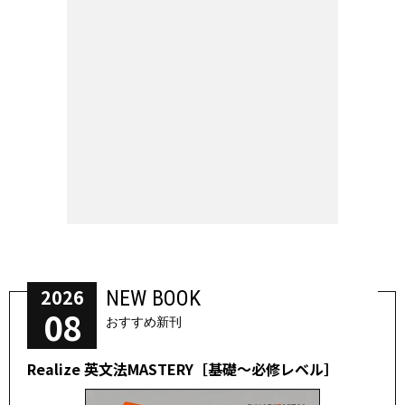
2026
NEW BOOK
08
おすすめ新刊
Realize 英文法MASTERY［基礎～必修レベル］