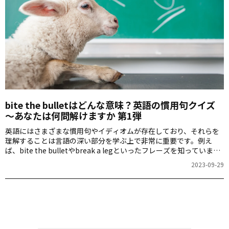
bite the bulletはどんな意味？英語の慣用句クイズ
～あなたは何問解けますか 第1弾
英語にはさまざまな慣用句やイディオムが存在しており、それらを
理解することは言語の深い部分を学ぶ上で非常に重要です。例え
ば、bite the bulletやbreak a legといったフレーズを知っています
か？これらの実際の意味を知ることで、英語の理解がさらに深まる
2023-09-29
でしょう。さあ、あなたはクイズに何問正解できますか？チャレン
ジしてみましょう！