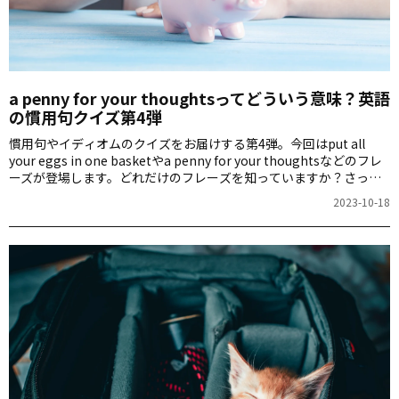
a penny for your thoughtsってどういう意味？英語
の慣用句クイズ第4弾
慣用句やイディオムのクイズをお届けする第4弾。今回はput all
your eggs in one basketやa penny for your thoughtsなどのフレ
ーズが登場します。どれだけのフレーズを知っていますか？さっそ
くチャレンジしてみましょう！
2023-10-18