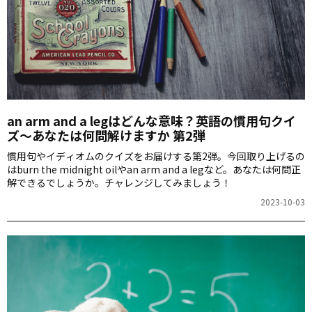
an arm and a legはどんな意味？英語の慣用句クイ
ズ～あなたは何問解けますか 第2弾
慣用句やイディオムのクイズをお届けする第2弾。今回取り上げるの
はburn the midnight oilやan arm and a legなど。あなたは何問正
解できるでしょうか。チャレンジしてみましょう！
2023-10-03