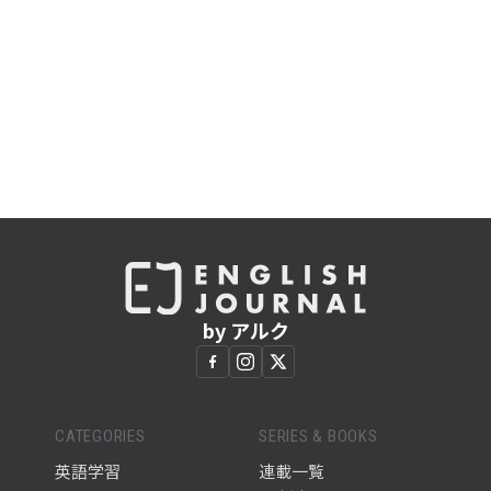
by アルク
CATEGORIES
SERIES & BOOKS
英語学習
連載一覧