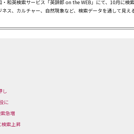
英検索サービス「英辞郎 on the WEB」にて、10月に検
ビジネス、カルチャー、自然現象など、検索データを通して見え
。
押し
け役に
で検索急増
けに検索上昇