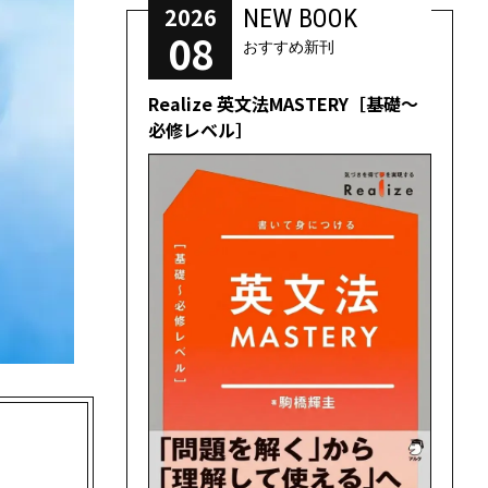
2026
NEW BOOK
08
おすすめ新刊
Realize 英文法MASTERY［基礎～
必修レベル］