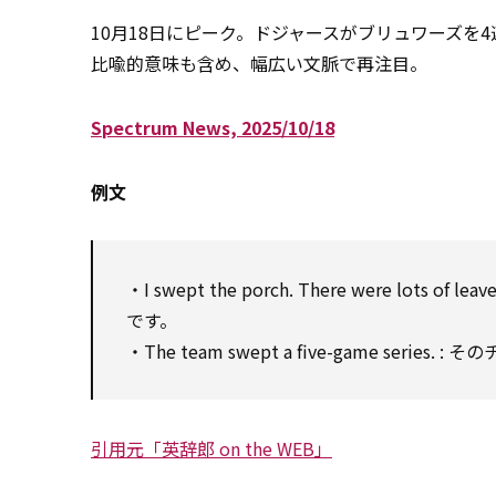
10月18日にピーク。ドジャースがブリュワーズを
比喩的意味も含め、幅広い文脈で再注目。
Spectrum News, 2025/10/18
例文
・I swept the porch. There were lo
です。
・The team swept a five-game ser
引用元「英辞郎 on the WEB」