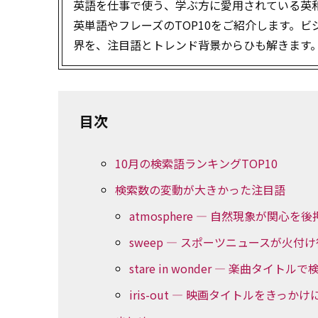
英語を仕事で使う、学ぶ方に愛用されている英和・和
英単語やフレーズのTOP10をご紹介します。
界を、注目語とトレンド背景からひも解きます
目次
10月の検索語ランキングTOP10
検索数の変動が大きかった注目語
atmosphere ― 自然現象が関心を後
sweep ― スポーツニュースが火付
stare in wonder ― 楽曲タイトル
iris-out ― 映画タイトルをきっか