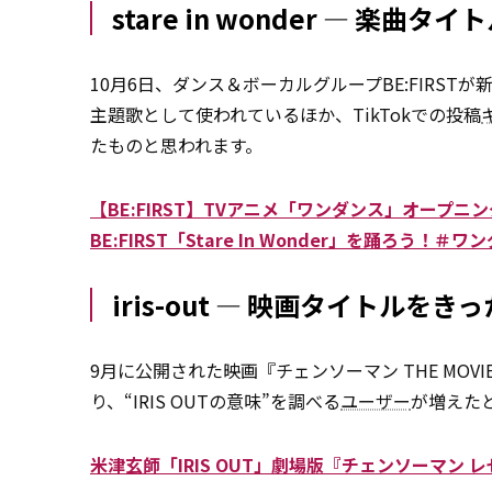
stare in wonder ― 楽曲
10月6日、ダンス＆ボーカルグループBE:FIRSTが新
主題歌として使われているほか、TikTokでの投稿
たものと思われます。
【BE:FIRST】TVアニメ「ワンダンス」オープニング主題
BE:FIRST「Stare In Wonder」を踊ろう！
iris-out ― 映画タイトルを
9月に公開された映画『チェンソーマン THE MOV
り、“IRIS OUTの意味”を調べる
ユーザー
が増えた
米津玄師「IRIS OUT」劇場版『チェンソーマン 