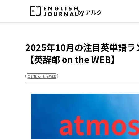
by アルク
2025年10月の注目英単語ラ
【英辞郎 on the WEB】
英辞郎 on the WEB