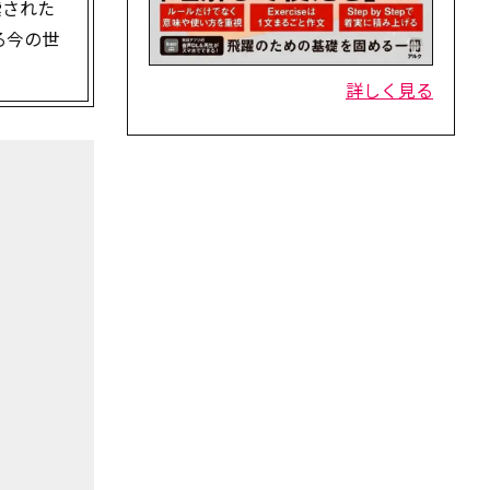
索された
る今の世
詳しく見る