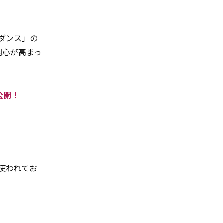
ンダンス」の
関心が高まっ
を公開！
が使われてお