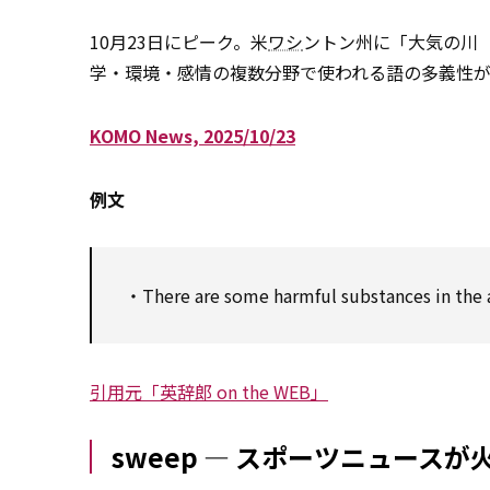
10月23日にピーク。米
ワシ
ントン州に「大気の川（at
学・環境・感情の複数分野で使われる語の多義性
KOMO News, 2025/10/23
例文
・There are some harmful substances in the 
引用元「英辞郎 on the WEB」
sweep ― スポーツニュース