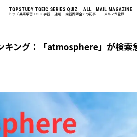
TOP
STUDY
TOEIC
SERIES
QUIZ
ALL
MAIL MAGAZINE
トップ
英語学習
TOEIC学習
連載
練習問題
全ての記事
メルマガ登録
ンキング：「atmosphere」が検索