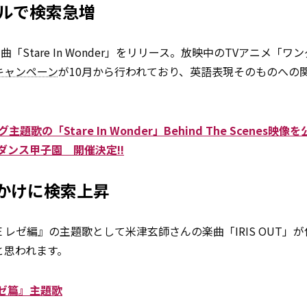
タイトルで検索急増
曲「Stare In Wonder」をリリース。放映中のTVアニメ「ワ
キャンペーン
が10月から行われており、英語表現そのものへの
歌の「Stare In Wonder」Behind The Scenes映像
＃ワンダンス甲子園 開催決定!!
きっかけに検索上昇
IE レゼ編』の主題歌として米津玄師さんの楽曲「IRIS OUT」
と思われます。
レゼ篇』主題歌