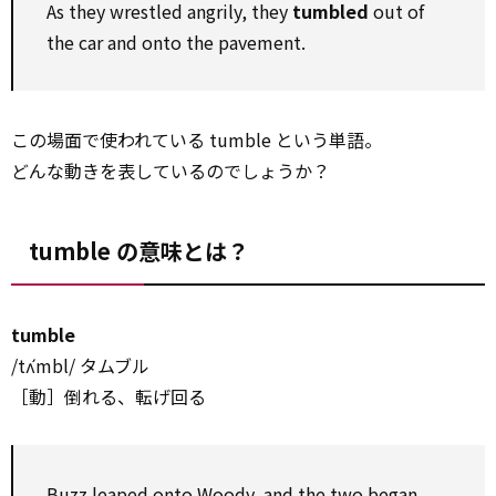
As they wrestled angrily, they
tumbled
out of
the car and onto the pavement.
この場面で使われている tumble という単語。
どんな動きを表しているのでしょうか？
tumble の意味とは？
tumble
/tʌ́mbl/ タムブル
［動］倒れる、転げ回る
Buzz leaped onto Woody, and the two began