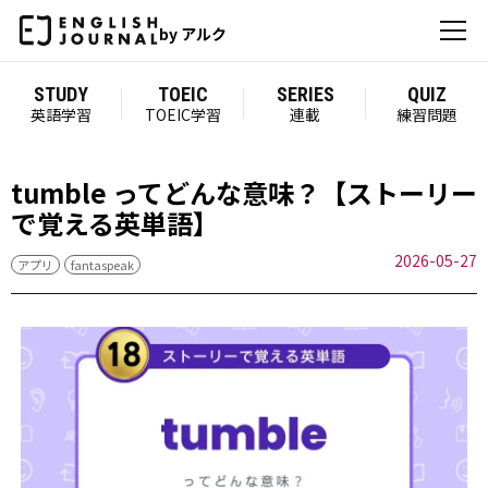
by アルク
STUDY
TOEIC
SERIES
QUIZ
英語学習
TOEIC学習
連載
練習問題
tumble ってどんな意味？【ストーリー
で覚える英単語】
2026-05-27
アプリ
fantaspeak