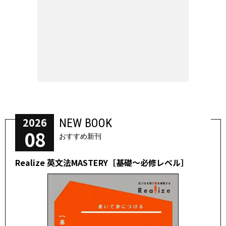
2026
NEW BOOK
08
おすすめ新刊
Realize 英文法MASTERY［基礎～必修レベル］