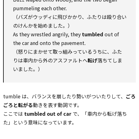
pummeling each other.
（バズがウッディに飛びかかり、ふたりは殴り合い
のけんかを始めました。）
As they wrestled angrily, they
tumbled
out of
the car and onto the pavement.
（怒りにまかせて取っ組みっているうちに、ふた
りは車内から外のアスファルトへ
転げ
落ちてしま
いました。）
tumble は、バランスを崩したり勢いがついたりして、
ごろ
ごろと転がる
動きを表す動詞です。
ここでは
tumbled out of car
で、「車内から転げ落ち
た」という意味になっています。