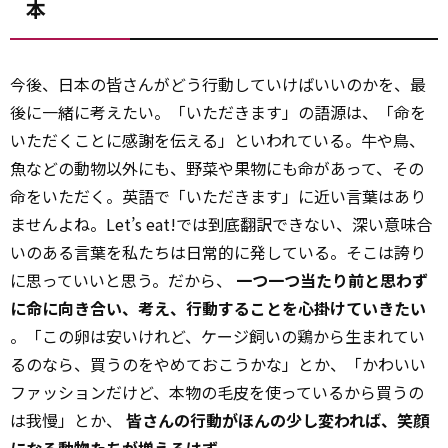
本
今後、日本の皆さんがどう行動していけばいいのかを、最
後に一緒に考えたい。「いただきます」の語源は、「命を
いただくことに感謝を伝える」といわれている。牛や鳥、
魚などの動物以外にも、野菜や果物にも命があって、その
命をいただく。英語で「いただきます」に近い言葉はあり
ませんよね。Let’s eat!では到底翻訳できない、深い意味合
いのある言葉を私たちは日常的に発している。そこは誇り
に思っていいと思う。だから、
一つ一つ当たり前と思わず
に命に向き合い、考え、行動することを心掛けていきたい
。「この卵は安いけれど、ケージ飼いの鶏から生まれてい
るのなら、買うのをやめておこうかな」とか、「かわいい
ファッションだけど、本物の毛皮を使っているから買うの
は我慢」とか、
皆さんの行動がほんの少し変われば、笑顔