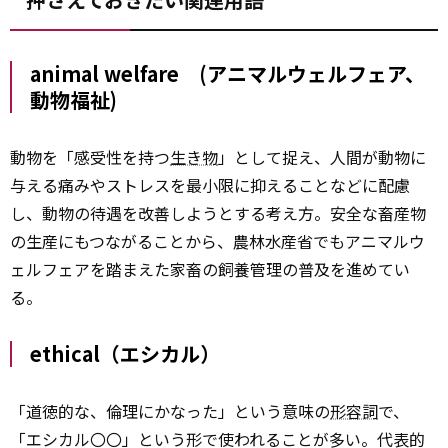
animal welfare (アニマルウェルフェア、
動物福祉)
動物を「感受性を持つ
生き物
」として捉え、人間が動物に
与える痛みやストレスを最小限に抑えることなどに配慮
し、動物の待遇を改善しようとする考え方。安全な畜産物
の生産にもつながることから、農林水産省でもアニマルウ
ェルフェアを踏まえた家畜の飼養管理の普及を進めてい
る。
ethical（エシカル）
「道徳的な、倫理にかなった」という意味の
形容詞
で、
「エシカル〇〇」という形で使われることが多い。代表的