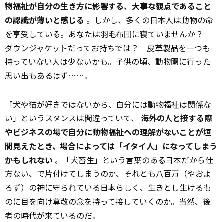
物福祉が自分の生き方に影響する、大事な観点であること
の認識が薄いと感じる
。しかし、多くの日本人は動物の命
を享受している。あなたは羽毛布団に寝ていませんか？
ダウンジャケットだってお持ちでは？ 皮革製品を一つも
持っていない人は少ないかも。子供の頃、動物園に行った
思い出もあるはず……。
「犬や猫が好きではないから、自分には動物福祉は関係な
い」というスタンスは間違っていて、
海外の人と接する際
やビジネスの場で自分に動物福祉への理解がないことが垣
間見えたとき、場合によっては「イタイ人」になってしまう
かもしれない
。「犬畜生」という言葉のある日本だから仕
方ない、で片付けてしまうのか、それとも八百万（やおよ
ろず）の神に守られている日本らしく、生きとし生けるも
のに目を向け尊敬の念を持って接していくのか。当然、後
者の時代が来ているのだ。