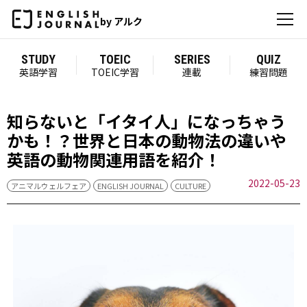
by アルク
STUDY
TOEIC
SERIES
QUIZ
英語学習
TOEIC学習
連載
練習問題
知らないと「イタイ人」になっちゃう
かも！？世界と日本の動物法の違いや
英語の動物関連用語を紹介！
2022-05-23
アニマルウェルフェア
ENGLISH JOURNAL
CULTURE