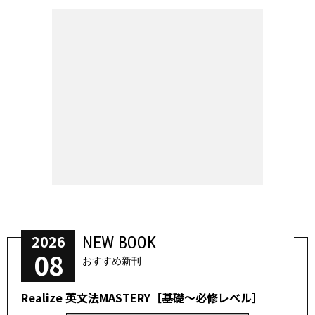
2026
NEW BOOK
08
おすすめ新刊
Realize 英文法MASTERY［基礎～必修レベル］