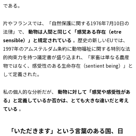
である。
片やフランスでは、「自然保護に関する1976年7月10日の
法律」で、
動物は人間と同じく「感覚ある存在（etre
sensible）」と規定されている
。歴史の新しいEUでは、
1997年のアムステルダム条約に動物福祉に関する特別な法
的拘束力を持つ議定書が盛り込まれ、「家畜は単なる農産
物ではなく、感受性のある生命存在（sentient being）」と
して定義された。
私の個人的な分析だが、
動物に対して「感覚や感受性があ
る」と定義しているか否かは、とても大きな違いだと考え
ている
。
「いただきます」という言葉のある国、日