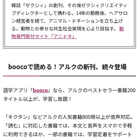
報誌「ゼクシィ」の創刊、その後ゼクシィクリエイティ
ブディレクターとして携わる。14年の勤務後、ヘアサロ
ン経営者を経て、アニマル・ドネーションを立ち上げ
る。動物との幸せな共生社会実現を心より目指す。
動
物専門寄付サイト「アニドネ」
boocoで読める！アルクの新刊、続々登場
語学アプリ「
booco
」なら、アルクのベストセラー書籍200
タイトル以上が、学習し放題！
「キクタン」などアルクの人気書籍800冊以上が音声対応。
「読む」に対応した書籍では、本文と音声をスマホで手軽
に利用できるほか、一部の書籍では、学習定着をサポート