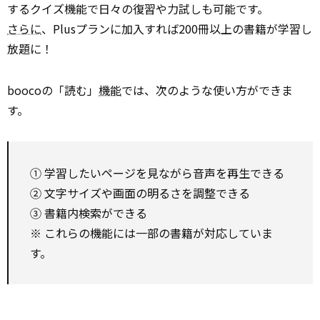
するクイズ機能で日々の復習や力試しも可能です。
さらに
、Plusプランに加入すれば200冊以上の書籍が学習し
放題に！
boocoの「読む」
機能
では、次のような使い方ができま
す。
① 学習したいページを見ながら音声を再生できる
② 文字サイズや画面の明るさを調整できる
③ 書籍内検索ができる
※ これらの機能には一部の書籍が対応していま
す。