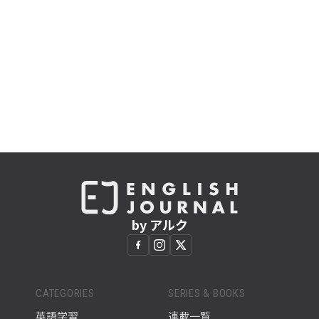
by アルク
CATEGORIES
SERIES & BOOKS
英語学習
連載一覧