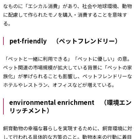
なものに「エシカル消費」があり、社会や地球環境、動物
に配慮して作られたモノを購入・消費することを意味す
る。
pet-friendly （ペットフレンドリー）
「ペットと一緒に利用できる」「ペットに優しい」の意。
ペット関連の市場規模が拡大している背景に「ペットの家
族化」が挙げられることも
影響
し、ペットフレンドリーな
ホテルやレストラン、オフィスなどが増えている。
environmental enrichment （環境エン
リッチメント）
飼育動物の幸福な暮らしを実現するために、飼育環境に対
して行われる具体的な方策のこと。動物本来の行動に着目