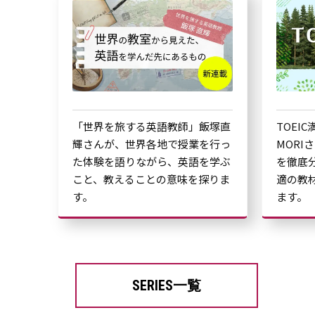
「世界を旅する英語教師」飯塚直
TOEI
輝さんが、世界各地で授業を行っ
MORI
た体験を語りながら、英語を学ぶ
を徹底
こと、教えることの意味を探りま
適の教
す。
ます。
SERIES一覧