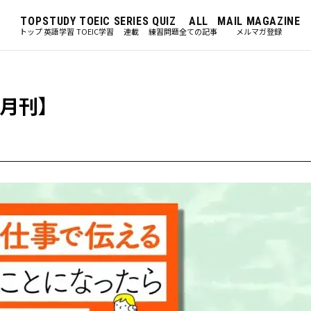
TOP
STUDY
TOEIC
SERIES
QUIZ
ALL
MAIL MAGAZINE
トップ
英語学習
TOEIC学習
連載
練習問題
全ての記事
メルマガ登録
5月刊】