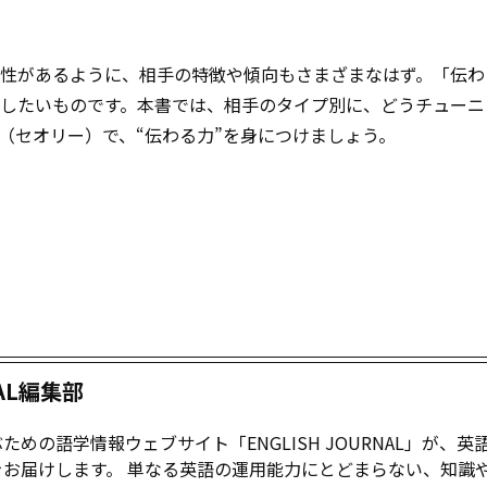
に個性があるように、相手の特徴や傾向もさまざまなはず。「伝
したいものです。本書では、相手のタイプ別に、どうチューニ
（セオリー）で、“伝わる力”を身につけましょう。
NAL編集部
めの語学情報ウェブサイト「ENGLISH JOURNAL」が、英
お届けします。 単なる英語の運用能力にとどまらない、知識