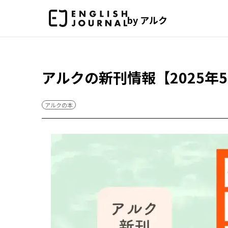
by アルク
アルクの新刊情報【2025年
アルクの本