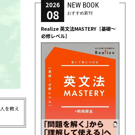
2026
NEW BOOK
08
おすすめ新刊
Realize 英文法MASTERY［基礎～
必修レベル］
万人を教え