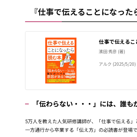
『仕事で伝えることになった
仕事で伝えるこ
濱田 秀彦 (著)
アルク (2025/5/20)
「伝わらない・・・」には、誰も
5万人を教えた人気研修講師が、「仕事で伝える」
一方通行から卒業する「伝え方」の必読書が登場