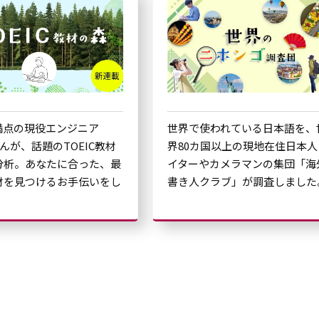
C満点の現役エンジニア
世界で使われている日本語を、
さんが、話題のTOEIC教材
界80カ国以上の現地在住日本人
分析。あなたに合った、最
イターやカメラマンの集団「海
材を見つけるお手伝いをし
書き人クラブ」が調査しました