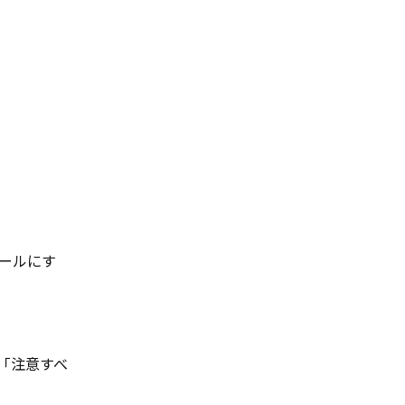
ールにす
「注意すべ