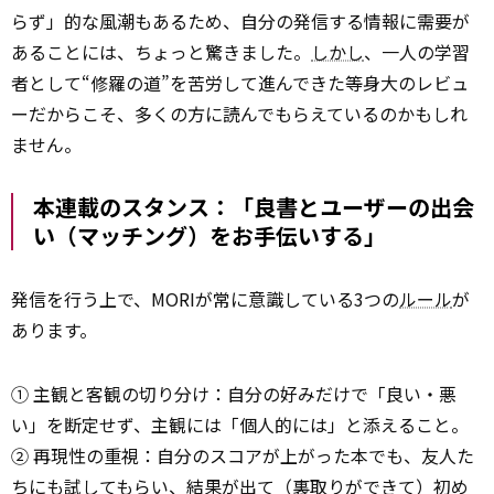
らず」的な風潮もあるため、自分の発信する情報に需要が
あることには、ちょっと驚きました。
しかし
、一人の学習
者として“修羅の道”を苦労して進んできた等身大のレビュ
ーだからこそ、多くの方に読んでもらえているのかもしれ
ません。
本連載のスタンス：「良書とユーザーの出会
い（マッチング）をお手伝いする」
発信を行う上で、MORIが常に意識している3つの
ルール
が
あります。
① 主観と客観の切り分け：自分の好みだけで「良い・悪
い」を断定せず、主観には「個人的には」と添えること。
② 再現性の重視：自分のスコアが上がった本でも、友人た
ちにも試してもらい、結果が出て（裏取りができて）初め