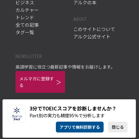
ビジネス
アルクの本
カルチャー
トレンド
ABOUT
全ての記事
このサイトについて
タグ一覧
アルク公式サイト
NEWSLETTER
英語学習に役立つ最新記事や情報をお届けします。
メルマガに登録す
る
3分でTOEICスコアを診断しませんか？
Part別の実力も精度95％で分析します
ご利用規約
プライバシーポリシー
アプリで無料診断する
閉じる
© ALC PRESS INC.