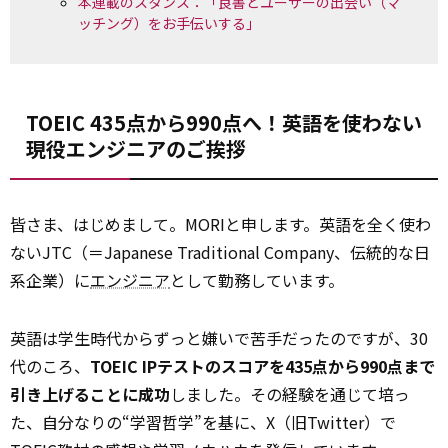
本連載のスタンス：「良書とユーザーの出会い（マ
ッチング）をお手伝いする」
TOEIC 435点から990点へ！英語を使わない
現役エンジニアのご挨拶
皆さま、はじめまして。MORIと申します。英語を全く使わ
ないJTC（＝Japanese Traditional Company、伝統的な日
系企業）に
エンジニア
として勤務しています。
英語は学生時代からずっと嫌いで苦手だったのですが、30
代のころ、
TOEIC IPテストのスコアを435点から990点まで
引き上げることに成功
しました。その経験を通じて培っ
た、自分なりの“学習哲学”を基に、X（旧Twitter）で