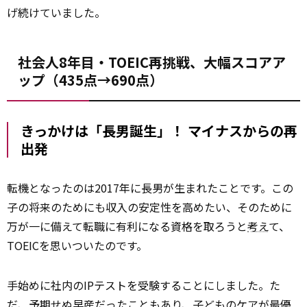
げ続けていました。
社会人8年目・TOEIC再挑戦、大幅スコアア
ップ（435点→690点）
きっかけは「長男誕生」！ マイナスからの再
出発
転機となったのは2017年に長男が生まれたことです。この
子の将来のためにも収入の安定性を高めたい、そのために
万が一に備えて転職に有利になる資格を取ろうと
考え
て、
TOEICを思いついたのです。
手始めに社内のIPテストを受験することにしました。た
だ、予期せぬ早産だったこともあり、子どものケアが最優