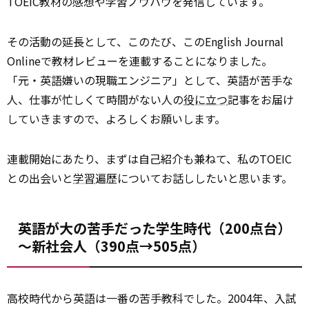
TOEIC教材の感想や学習ノウハウを発信しています。
その活動の延長として、このたび、このEnglish Journal
Onlineで教材レビューを連載することになりました。
「元・英語嫌いの現職エンジニア」として、英語が苦手な
人、仕事が忙しくて時間がない人の
役に立つ
記事をお届け
していきますので、よろしくお願いします。
連載開始にあたり、まずは自己紹介も兼ねて、私のTOEIC
との出会いと
学習
遍歴についてお話ししたいと思います。
英語が大の苦手だった学生時代（200点台）
～新社会人（390点→505点）
高校時代から英語は一番の苦手教科でした。2004年、入試