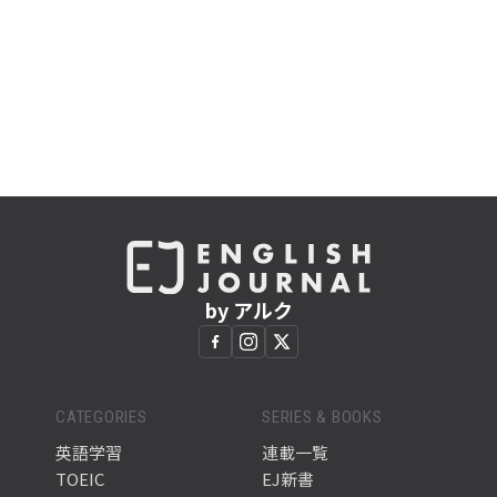
by アルク
CATEGORIES
SERIES & BOOKS
英語学習
連載一覧
TOEIC
EJ新書