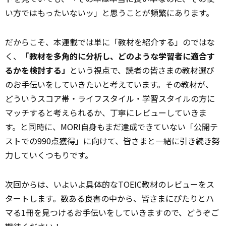
い方ではもったいないッ」と思うことが頻繁にあります。
だからこそ、本連載では単に「教材を紹介する」のではな
く、
「教材を多角的に分析し、どのような学習者に適合す
るかを検討する」
という視点で、読者の皆さまの教材選び
のお手伝いをしていきたいと考えています。その教材が、
どういうスコア帯・ライフスタイル・学習スタイルの方に
マッチすると考えられるか、丁寧にレビューしていきま
す。と同時に、MORI自身もまだ達成できていない「公開テ
ストでの990点獲得」に向けて、皆さまと一緒に引き続き努
力していくつもりです。
次回からは、いよいよ具体的なTOEIC教材のレビューをス
タートします。数ある良書の中から、皆さまにぴたりとハ
マる1冊を見つけるお手伝いをしていきますので、どうぞご