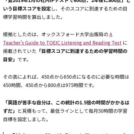
「翌2019年1月の社内IPテストで600点、2年後に800点」と
いう目標スコアを設定
し、そのスコアに到達するための目
標学習時間を算出しました。
根拠としたのは、オックスフォード大学出版局の
A
Teacher’s Guide to TOEIC Listening and Reading Test
に
掲載されていた
「目標スコアに到達するための学習時間の
目安」
です。
その表によれば、450点から650点になるのに必要な時間は
450時間、450点から800点は975時間です。
「英語が苦手な自分は、この統計の1.5倍の時間がかかるは
ずだ」
と見積もって、最低ラインとして毎月50時間の学習
目標を設定しました。