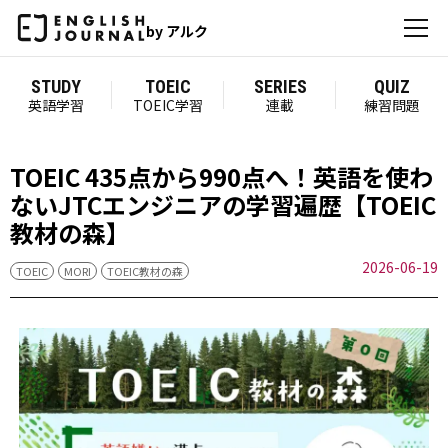
by アルク
STUDY
TOEIC
SERIES
QUIZ
英語学習
TOEIC学習
連載
練習問題
TOEIC 435点から990点へ！英語を使わ
ないJTCエンジニアの学習遍歴【TOEIC
教材の森】
2026-06-19
TOEIC
MORI
TOEIC教材の森