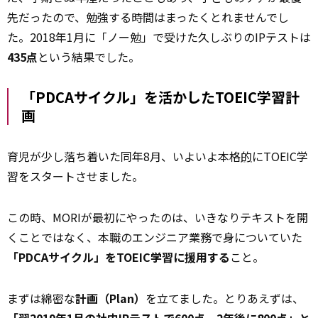
先だったので、勉強する時間はまったくとれませんでし
た。2018年1月に「ノー勉」で受けた久しぶりのIPテストは
435点
という結果でした。
「PDCAサイクル」を活かしたTOEIC学習計
画
育児が少し落ち着いた同年8月、いよいよ本格
的
にTOEIC学
習をスタートさせました。
この時、MORIが最初にやったのは、いきなりテキストを開
くことではなく、本職のエンジニア業務で身についていた
「PDCAサイクル」をTOEIC学習に援用する
こと。
まずは綿密な
計画（Plan）
を立てました。とりあえずは、