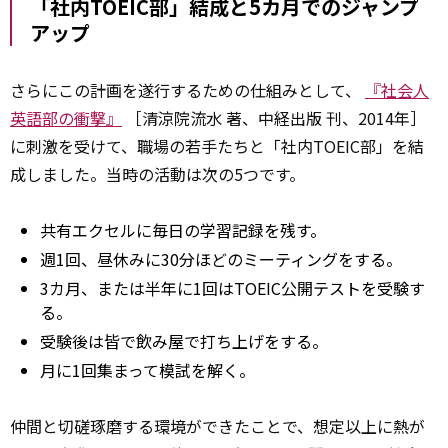
「社内TOEIC部」結成と5カ月でのジャンプ
アップ
さらにこの計画を遂行するための仕組みとして、
『社会人
英語部の衝撃』
［清涼院流水 著、中経出版 刊、2014年］
に刺激を受けて、職場の若手たちと「社内TOEIC部」を結
成しました。当時の活動は次の5つです。
共有エクセルに毎日の学習記録を残す。
週1回、昼休みに30分ほどのミーティングをする。
3カ月、または半年に1回はTOEIC公開テストを受験す
る。
受験後は皆で飲み屋で打ち上げをする。
月に1回集まって模試を解く。
仲間と切磋琢磨する環境ができたことで、想定以上に熱が