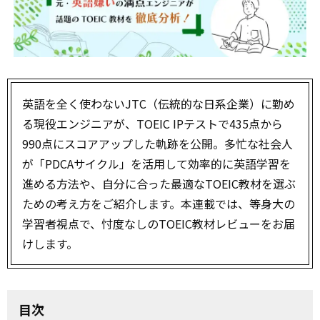
英語を全く使わないJTC（伝統的な日系企業）に勤め
る現役エンジニアが、TOEIC IPテストで435点から
990点にスコアアップした軌跡を公開。多忙な社会人
が「PDCAサイクル」を活用して効率的に英語学習を
進める方法や、自分に合った最適なTOEIC教材を選ぶ
ための考え方をご紹介します。本連載では、等身大の
学習者視点で、忖度なしのTOEIC教材レビューをお届
けします。
目次