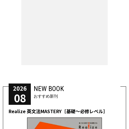
2026
NEW BOOK
08
おすすめ新刊
Realize 英文法MASTERY［基礎～必修レベル］