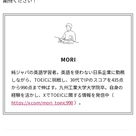
期待
ください！
MORI
純ジャパの英語学習者。英語を使わない日系企業に勤務
しながら、TOEICに挑戦し、30代でIPのスコアを435点
から990点まで伸ばす。九州工業大学大学院卒。自身の
経験を活かし、XでTOEICに関する情報を発信中（
https://x.com/mori_toeic990
）。