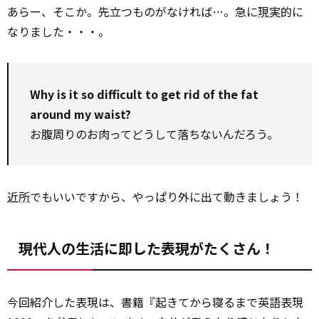
あらー、そこか。先立つものがなければ…。急に
現実
的に
なりました・・・。
Why is it so difficult to get rid of the fat
around my waist?
お腹周りのお肉ってどうして落ちないんだろう。
近所
でもいいですから、やっぱり外に出て動きましょう！
現代人の生活に即した表現がたくさん！
今回紹介した表現は、書籍『起きてから寝るまで英語表現