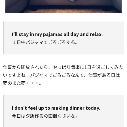
I’ll stay in my pajamas all day and relax.
１日中パジャマでごろごろする。
仕事から開放されたら、やっぱり気楽に1日を過ごしてみた
いですよね。
パジャマ
でごろごろなんて、仕事がある日は
夢のまた夢・・・。
I don't feel up to making dinner today.
今日は夕飯作るの面倒くさいな。