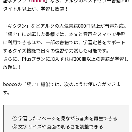
語学アプリ「
booco
」なら、アルクのベストセラー書籍200
タイトル以上が、学習し放題！
「キクタン」などアルクの人気書籍800冊以上が音声対応。
「読む」に対応した書籍では、本文と音声をスマホで手軽
に利用できるほか、一部の書籍では、学習定着をサポート
するクイズ機能で日々の復習や力試しも可能です。
さらに
、Plusプランに加入すれば200冊以上の書籍が学習し
放題に！
boocoの「読む」
機能
では、次のような使い方ができま
す。
① 学習したいページを見ながら音声を再生できる
② 文字サイズや画面の明るさを調整できる