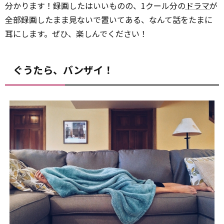
分かります！録画したはいいものの、1クール分の
ドラマ
が
全部録画したまま見ないで置いてある、なんて話をたまに
耳にします。ぜひ、楽しんでください！
ぐうたら、バンザイ！