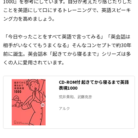
1000』を参考にしています。自分が
考え
たり感じたりした
ことを英語にして口にするトレーニングで、英語スピーキ
ング力を高めましょう。
「今日やったことをすべて英語で言ってみる」「英
会話
は
相手がいなくてもうまくなる」そんなコンセプトで約30年
前に誕生――。英会話本「起きてから寝るまで」シリーズは多
くの人に愛用されています。
CD-ROM付 起きてから寝るまで英語
表現1000
荒井貴和、武藤克彦
アルク