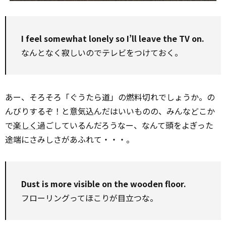
I feel somewhat lonely so I’ll leave the TV on.
なんとなく寂しいのでテレビをつけておく。
あー、そろそろ「ぐうたら道」の燃料切れでしょうか。の
んびりするぞ！と意気込んだはいいものの、みんなどこか
で
楽しく
過ごしているんだろうなー、なんて頭をよぎった
途端にさみしさがあふれて・・・。
Dust is more visible on the wooden floor.
フローリングってほこりが目立つな。