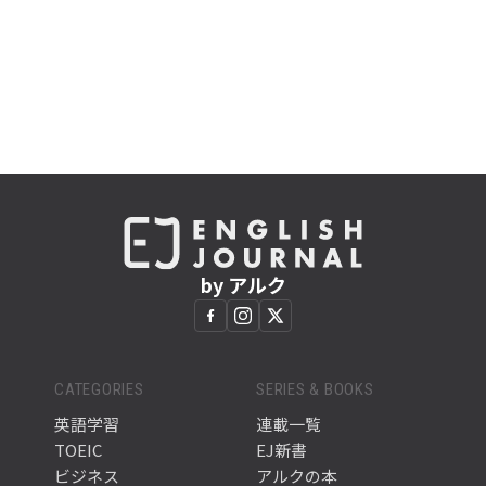
by アルク
CATEGORIES
SERIES & BOOKS
英語学習
連載一覧
TOEIC
EJ新書
ビジネス
アルクの本