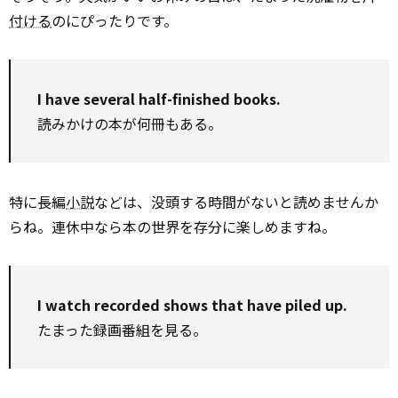
付ける
のにぴったりです。
I have several half-finished books.
読みかけの本が何冊もある。
特に長編
小説
などは、没頭する時間がないと読めませんか
らね。連休中なら本の世界を存分に楽しめますね。
I watch recorded shows that have piled up.
たまった録画番組を見る。