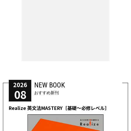
2026
NEW BOOK
08
おすすめ新刊
Realize 英文法MASTERY［基礎～必修レベル］