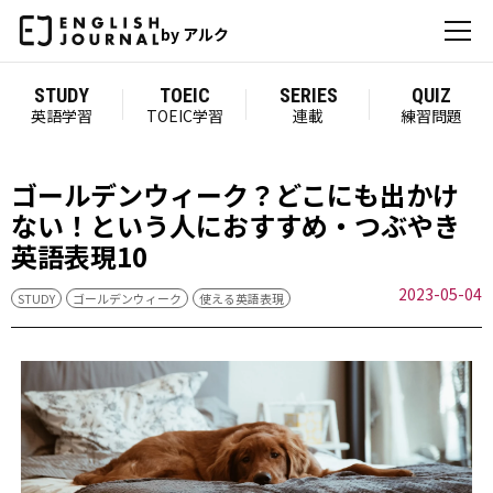
by アルク
STUDY
TOEIC
SERIES
QUIZ
英語学習
TOEIC学習
連載
練習問題
ゴールデンウィーク？どこにも出かけ
ない！という人におすすめ・つぶやき
英語表現10
2023-05-04
STUDY
ゴールデンウィーク
使える英語表現