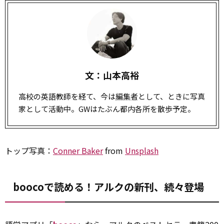
文：山本高裕
高校の英語教師を経て、今は
編集者
として、ときに写真
家として活動中。GWはたぶん都内各所を散歩予定。
トップ写真：
Conner Baker
from
Unsplash
boocoで読める！アルクの新刊、続々登場