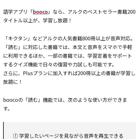
語学アプリ「
booco
」なら、アルクのベストセラー書籍200
タイトル以上が、学習し放題！
「キクタン」などアルクの人気書籍800冊以上が音声対応。
「読む」に対応した書籍では、本文と音声をスマホで手軽
に利用できるほか、一部の書籍では、学習定着をサポート
するクイズ機能で日々の復習や力試しも可能です。
さらに
、Plusプランに加入すれば200冊以上の書籍が学習し
放題に！
boocoの「読む」
機能
では、次のような使い方ができま
す。
① 学習したいページを見ながら音声を再生できる