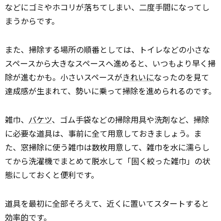
などにゴミやホコリが落ちてしまい、二度手間になってし
まうからです。
また、掃除する場所の順番としては、トイレなどの小さな
スペースから大きなスペースへ進めると、いつもより早く掃
除が進むかも。小さいスペースが
きれいに
なったのを見て
達成感が生まれて、勢いに乗って掃除を進められるのです。
雑巾、
バケツ
、ゴム手袋などの掃除用具や洗剤など、掃除
に必要な道具は、事前に全て用意しておきましょう。ま
た、窓掃除に使う雑巾は数枚用意して、雑巾を水に濡らし
てから洗濯機でまとめて脱水して「固く絞った雑巾」の状
態にしておくと便利です。
道具を最初に全部そろえて、近くに置いてスタートすると
効率的
です。