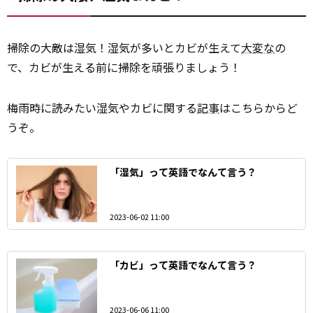
掃除の大敵は湿気！湿気が多いとカビが生えて
大変な
の
で、カビが生える前に掃除を頑張りましょう！
梅雨時に読みたい湿気やカビに関する
記事
はこちらからど
うぞ。
「湿気」って英語でなんて言う？
2023-06-02 11:00
「カビ」って英語でなんて言う？
2023-06-06 11:00