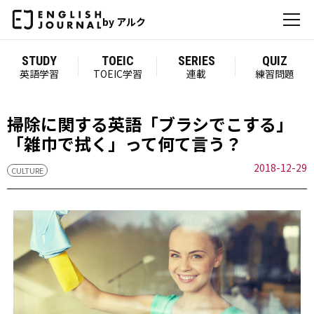
by アルク
STUDY
TOEIC
SERIES
QUIZ
英語学習
TOEIC学習
連載
練習問題
掃除に関する英語「ブラシでこする」
「雑巾で拭く」って何て言う？
2018-12-29
CULTURE