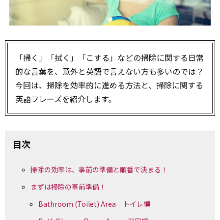
「掃く」「拭く」「こする」などの掃除に関する日常
的な言葉を、意外と英語で言えない方も多いのでは？
今回は、掃除を効率的に進める方法と、掃除に関する
英語フレーズを紹介します。
目次
掃除の効率は、事前の準備と順番で決まる！
まずは掃除の事前準備！
Bathroom (Toilet) Area―トイレ編