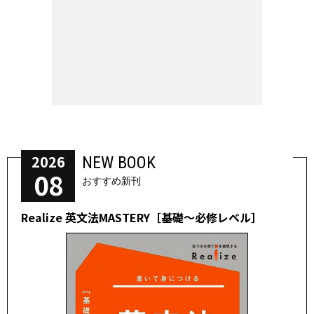
2026
NEW BOOK
08
おすすめ新刊
Realize 英文法MASTERY［基礎～必修レベル］