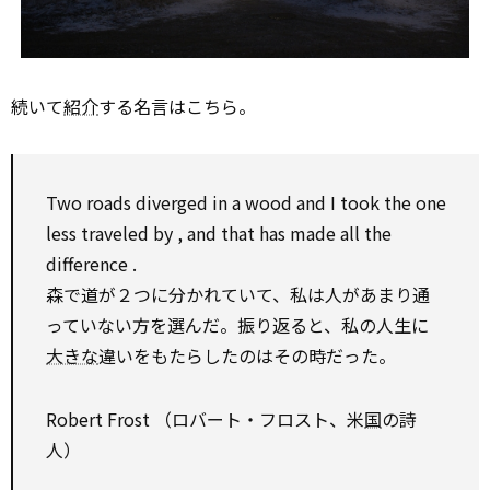
続いて
紹介
する名言はこちら。
Two roads diverged in a wood and I took the one
less
traveled
by
, and that has made all the
difference
.
森で道が２つに分かれていて、私は人があまり通
っていない方を選んだ。振り返ると、私の人生に
大きな
違いをもたらしたのはその時だった。
Robert Frost （ロバート・フロスト、米
国
の詩
人）