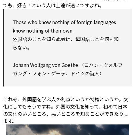
ても、好き！という人は上達が速いですよね。
Those who know nothing of foreign languages
know nothing of their own.
外国
語のことを知らぬ者は、母国語ことを何も知
らない。
Johann Wolfgang von Goethe （ヨハン・ヴォルフ
ガング・フォン・ゲーテ、ドイツの
詩
人）
これぞ、外国語を学ぶ人の利点というか特権というか。文
化にしてもそうですね。外国の文化を知って、初めて日本
の文化のいいところ、悪いところを知ることができたりし
ます。