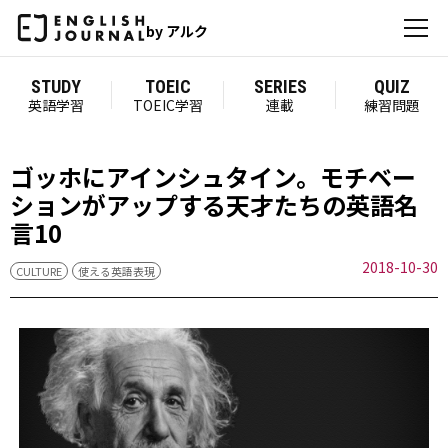
by アルク
STUDY
TOEIC
SERIES
QUIZ
英語学習
TOEIC学習
連載
練習問題
ゴッホにアインシュタイン。モチベー
ションがアップする天才たちの英語名
言10
2018-10-30
CULTURE
使える英語表現