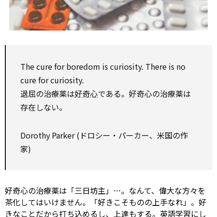
The cure
for
boredom
is curiosity. There is
no
cure
for
curiosity.
退屈の治療薬は
好奇心
である。好奇心の治療薬は
存在しない。
Dorothy Parker (ドロシー・パーカー、米国の作
家)
好奇心の治療薬は「三日坊主」…。なんて、偉大な方々を
茶化してはいけません。「好きこそものの上手なれ」。好
きなことだから打ち込めるし、上達もする。英語学習にし