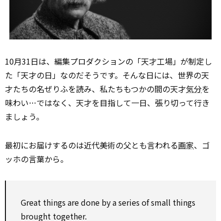
10月31日は、編集プロダクションの「天才工場」が制定し
た「天才の日」なのだそうです。そんな日には、世界の天
才たちの名ぜりふを読み、私たちもつかの間の天才
気分
を
味わい…ではなく、天才を目指して一日、張り切って行き
ましょう。
最初にお届けするのは近代美術の父とも言われる
画家
、ゴ
ッホの言葉から。
Great things are done
by
a series of small things
brought together.