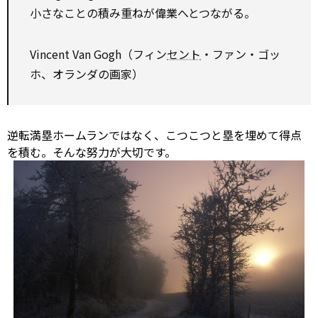
小さなことの積み重ねが偉業へとつながる。
Vincent Van Gogh（フィン
セント
・ファン・ゴッ
ホ、オランダの画家）
逆転満塁ホームランではなく、こつこつと塁を埋めて得点
を積む。そんな努力が大切です。