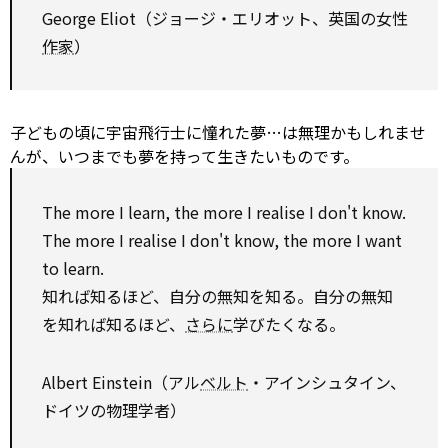
George Eliot（ジョージ・エリオット、英国の女性
作家
）
子どもの頃に宇宙飛行士に憧れた夢…は無理かもしれませ
んが、いつまでも夢を持って生きたいものです。
The more I learn, the more I realise I don't know.
The more I realise I don't know, the more I want
to
learn.
知れば知るほど、自分の無知を知る。自分の無知
を知れば知るほど、
さらに
学びたくなる。
Albert Einstein（アル
ベルト
・アインシュタイン、
ドイツの物理学者）