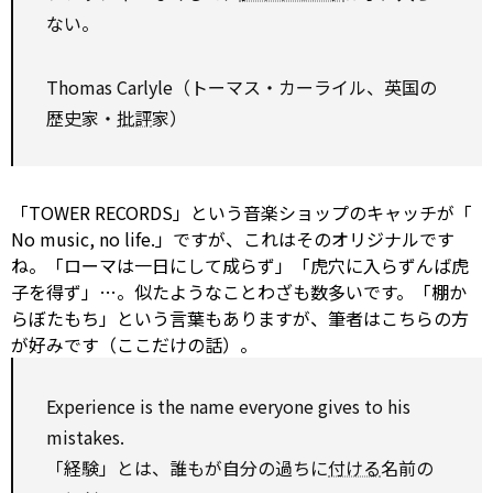
ない。
Thomas Carlyle（トーマス・カーライル、英国の
歴史家・
批評
家）
「TOWER RECORDS」という音楽ショップのキャッチが「
No
music,
no
life.」ですが、これはそのオリジナルです
ね。「ローマは一日にして成らず」「虎穴に入らずんば虎
子を得ず」…。似たようなことわざも数多いです。「棚か
らぼたもち」という言葉もありますが、筆者はこちらの方
が好みです（ここだけの話）。
Experience
is the name everyone gives
to
his
mistakes.
「経験」とは、誰もが自分の過ちに
付ける
名前の