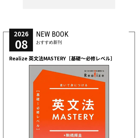
2026
NEW BOOK
08
おすすめ新刊
Realize 英文法MASTERY［基礎～必修レベル］