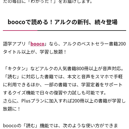
たの毎日に「わかった！」をお届けします。
boocoで読める！アルクの新刊、続々登場
語学アプリ「
booco
」なら、アルクのベストセラー書籍200
タイトル以上が、学習し放題！
「キクタン」などアルクの人気書籍800冊以上が音声対応。
「読む」に対応した書籍では、本文と音声をスマホで手軽
に利用できるほか、一部の書籍では、学習定着をサポート
するクイズ機能で日々の復習や力試しも可能です。
さらに
、Plusプランに加入すれば200冊以上の書籍が学習し
放題に！
boocoの「読む」
機能
では、次のような使い方ができま