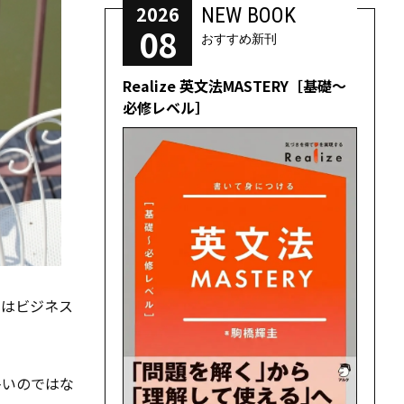
2026
NEW BOOK
08
おすすめ新刊
Realize 英文法MASTERY［基礎～
必修レベル］
ではビジネス
多いのではな