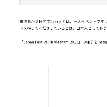
来場者が２日間で15万人とは、一大イベントです
味を持ってくださっているとは、日本人としても
う
「Japan Festival in Vietnam 2015」の様子をI