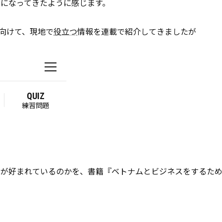
になってきたように感じます。
に向けて、現地で
役立つ
情報を連載で紹介してきましたが
が好まれているのかを、書籍『ベトナムとビジネスをするため