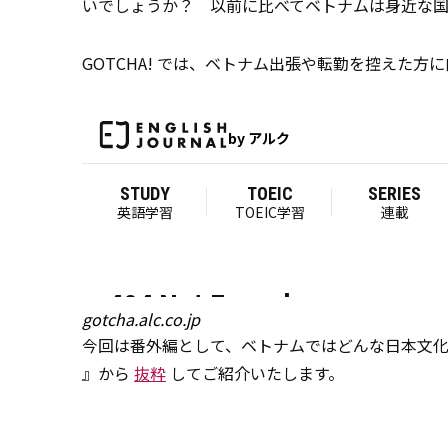
いでしょうか？ 以前に比べてベトナムは身近な国
GOTCHA! では、ベトナム出張や転勤を控えた方
gotcha.alc.co.jp
今回は番外編として、ベトナムではどんな日本文化
』から
抜粋
してご紹介いたします。