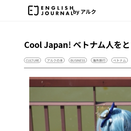
by アルク
Cool Japan! ベトナム
CULTURE
アルクの本
BUSINESS
海外旅行
ベトナム