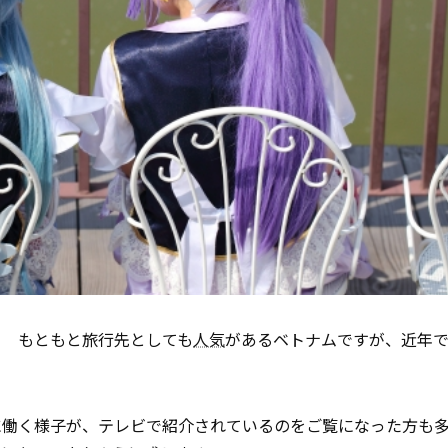
？ もともと旅行先としても
人気
があるベトナムですが、近年
に働く様子が、テレビで紹介されているのをご覧になった方も