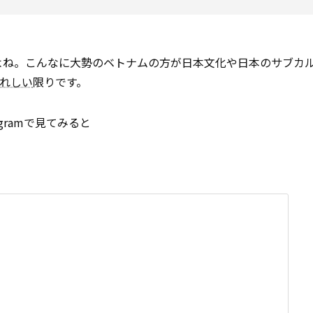
よね。こんなに大勢のベトナムの方が日本文化や日本のサブカ
れしい
限りです。
nstagramで見てみると