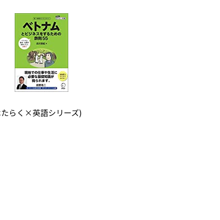
はたらく×英語シリーズ)