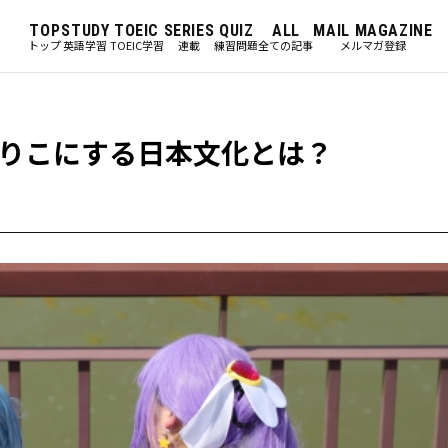
TOP
STUDY
TOEIC
SERIES
QUIZ
ALL
MAIL MAGAZINE
トップ
英語学習
TOEIC学習
連載
練習問題
全ての記事
メルマガ登録
人をとりこにする日本文化とは？