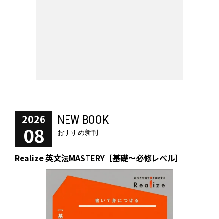
2026
NEW BOOK
08
おすすめ新刊
Realize 英文法MASTERY［基礎～必修レベル］