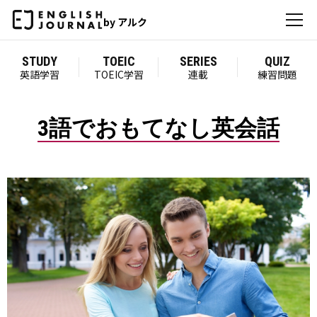
by アルク
STUDY
TOEIC
SERIES
QUIZ
英語学習
TOEIC学習
連載
練習問題
3語でおもてなし英会話