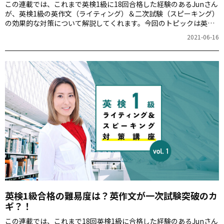
この連載では、これまで英検1級に18回合格した経験のあるJunさん
が、英検1級の英作文（ライティング）＆二次試験（スピーキング）
の効果的な対策について解説してくれます。今回のトピックは英作
文対策のための基礎知識！
2021-06-16
英検1級合格の難易度は？英作文が一次試験突破のカ
ギ？！
この連載では、これまで18回英検1級に合格した経験のあるJunさん