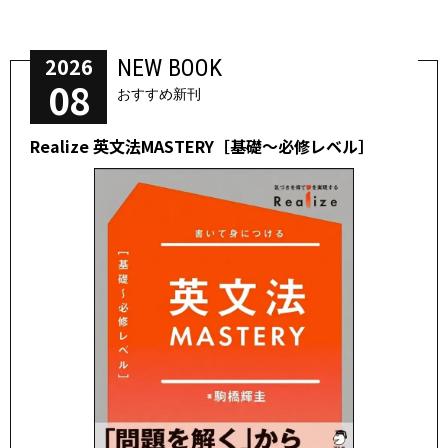
2026
NEW BOOK
08
おすすめ新刊
Realize 英文法MASTERY［基礎～必修レベル］