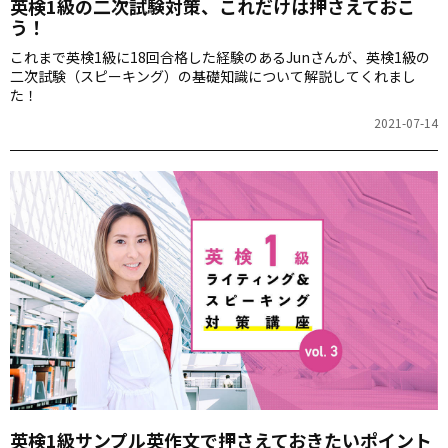
英検1級の二次試験対策、これだけは押さえておこ
う！
これまで英検1級に18回合格した経験のあるJunさんが、英検1級の
二次試験（スピーキング）の基礎知識について解説してくれまし
た！
2021-07-14
英検1級サンプル英作文で押さえておきたいポイント