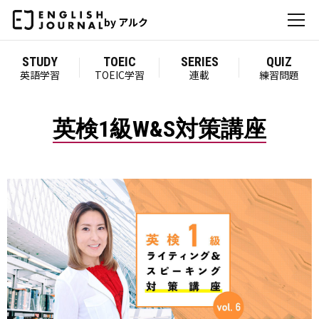
by アルク
STUDY
TOEIC
SERIES
QUIZ
英語学習
TOEIC学習
連載
練習問題
英検1級W&S対策講座