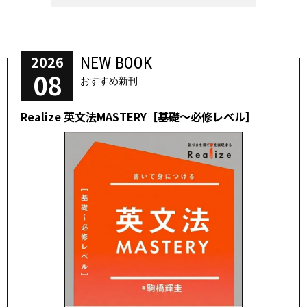
2026
NEW BOOK
08
おすすめ新刊
Realize 英文法MASTERY［基礎～必修レベル］