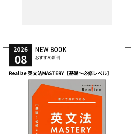
2026
NEW BOOK
08
おすすめ新刊
Realize 英文法MASTERY［基礎～必修レベル］