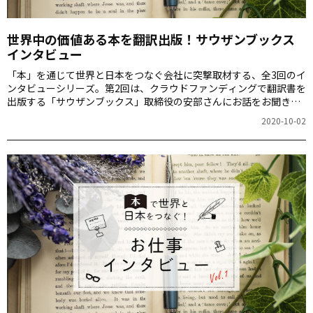
世界中の価値ある本を翻訳出版！サウザンブックス
インタビュー
「本」を通じて世界と日本をつなぐ会社に突撃取材する、全3回のイ
ンタビューシリーズ。第2回は、クラウドファンディングで翻訳書を
出版する「サウザンブックス」取締役の安部さんにお話をお聞きし
ました。
2020-10-02