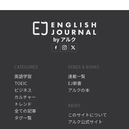
by アルク
CATEGORIES
SERIES & BOOKS
英語学習
連載一覧
TOEIC
EJ新書
ビジネス
アルクの本
カルチャー
トレンド
ABOUT
全ての記事
このサイトについて
タグ一覧
アルク公式サイト