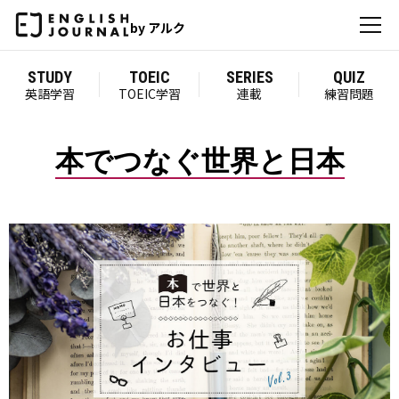
by アルク
STUDY
TOEIC
SERIES
QUIZ
英語学習
TOEIC学習
連載
練習問題
本でつなぐ世界と日本