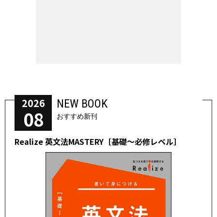
2026
NEW BOOK
08
おすすめ新刊
Realize 英文法MASTERY［基礎～必修レベル］