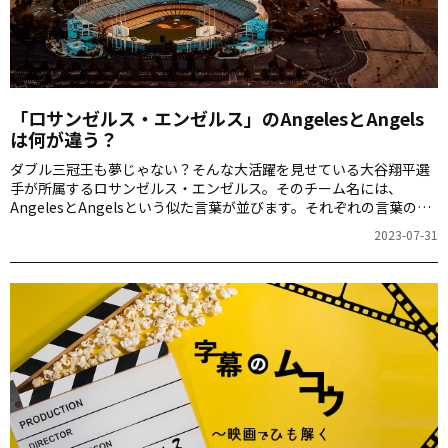
「ロサンゼルス・エンゼルス」のAngelesとAngels
は何が違う？
ダブル三冠王も夢じゃない？そんな大活躍を見せている大谷翔平選
手が所属するロサンゼルス・エンゼルス。そのチーム名には、
AngelesとAngelsという似た言葉が並びます。それぞれの言葉の意
味はなんでしょうか。由来と併せて紹介します。
2023-07-31