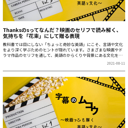
Thanksのsってなんだ？映画のセリフで読み解く、
気持ちを「花束」にして贈る表現
教科書では目にしない「ちょっと奇妙な英語」にこそ、言語や文化
をより深く学ぶためのヒントが隠れています。さまざまな映画やド
ラマ作品のセリフを通して、英語のからくりや背景にある文化を探
っていきましょう。
2021-08-11