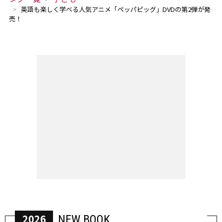
英語も楽しく学べる人気アニメ「ペッパピッグ」DVDの第2弾が発
売！
2026
NEW BOOK