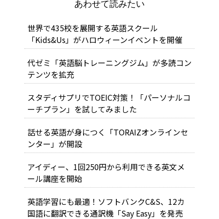
あわせて読みたい
世界で435校を展開する英語スクール
「Kids&Us」がハロウィーンイベントを開催
代ゼミ「英語脳トレーニングジム」が多読コン
テンツを拡充
スタディサプリでTOEIC対策！「パーソナルコ
ーチプラン」を試してみました
話せる英語が身につく「TORAIZオンラインセ
ンター」が開設
アイディー、1回250円から利用できる英文メ
ール講座を開始
英語学習にも最適！ソフトバンクC&S、12カ
国語に翻訳できる通訳機「Say Easy」を発売