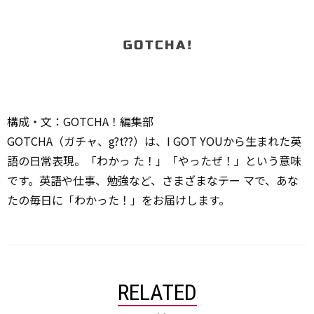
構成・文：GOTCHA！編集部
GOTCHA（ガチャ、g?t??）は、I GOT YOUから生まれた英
語の日常表現。「わかっ た！」「やったぜ！」という意味
です。英語や仕事、勉強など、さまざまなテー マで、あな
たの毎日に「わかった！」をお届けします。
RELATED