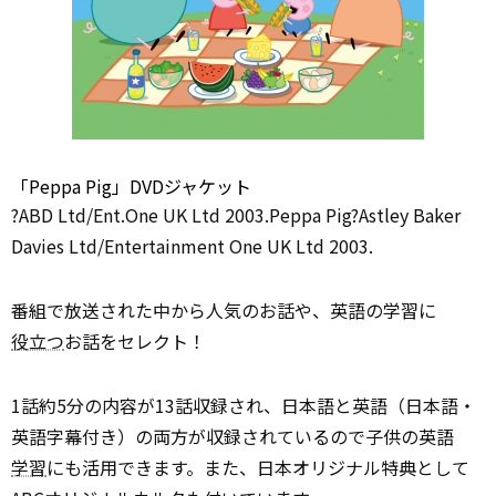
「Peppa Pig」DVDジャケット
?ABD Ltd/Ent.One UK Ltd 2003.Peppa Pig?Astley Baker
Davies Ltd/Entertainment One UK Ltd 2003.
番組で放送された中から人気のお話や、英語の学習に
役立つ
お話をセレクト！
1話約5分の内容が13話収録され、日本語と英語（日本語・
英語字幕付き）の両方が収録されているので子供の英語
学習
にも活用できます。また、日本オリジナル特典として