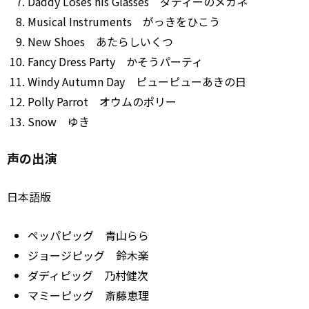
Daddy Loses his Glasses ダディーのメガネ
Musical Instruments がっきをひこう
New Shoes あたらしいくつ
Fancy Dress Party かそうパーティ
Windy Autumn Day ピューピューあきの日
Polly Parrot オウムのポリー
Snow ゆき
声の出演
日本語版
ペッパピッグ 青山らら
ジョージピッグ 鈴木楽
ダディピッグ 乃村健次
マミーピッグ 斎藤恵理