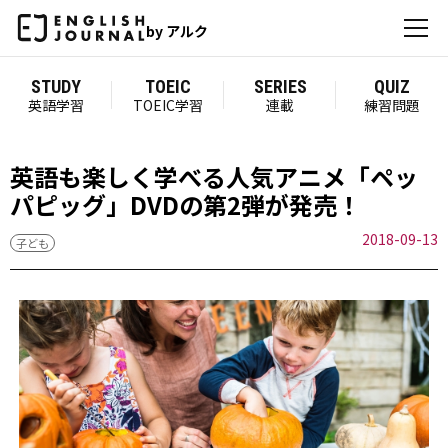
by アルク
STUDY
TOEIC
SERIES
QUIZ
英語学習
TOEIC学習
連載
練習問題
英語も楽しく学べる人気アニメ「ペッ
パピッグ」DVDの第2弾が発売！
2018-09-13
子ども