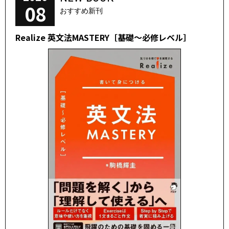
08
おすすめ新刊
Realize 英文法MASTERY［基礎～必修レベル］