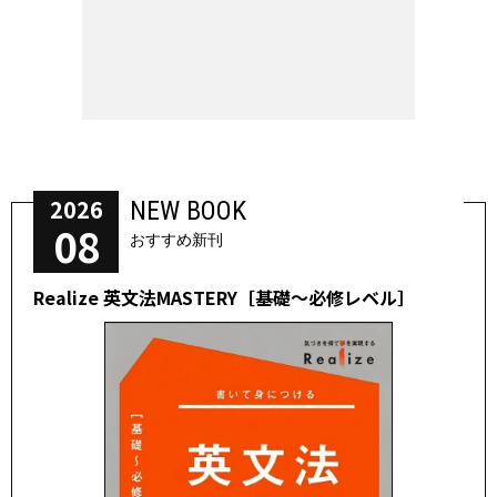
2026
NEW BOOK
08
おすすめ新刊
Realize 英文法MASTERY［基礎～必修レベル］