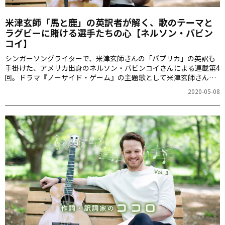
米津玄師「馬と鹿」の英訳者が解く、歌のテーマと
ラグビーに賭ける選手たちの心【ネルソン・バビン
コイ】
シンガーソングライターで、米津玄師さんの「パプリカ」の英訳も
手掛けた、アメリカ出身のネルソン・バビンコイさんによる連載第4
回。ドラマ『ノーサイド・ゲーム』の主題歌として米津玄師さんが
書き下ろした「馬と鹿」の歌詞のテーマを語ります。
2020-05-08