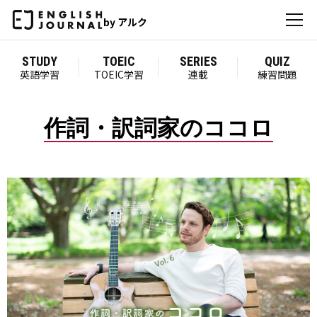
by アルク
STUDY
TOEIC
SERIES
QUIZ
英語学習
TOEIC学習
連載
練習問題
作詞・訳詞家のココロ