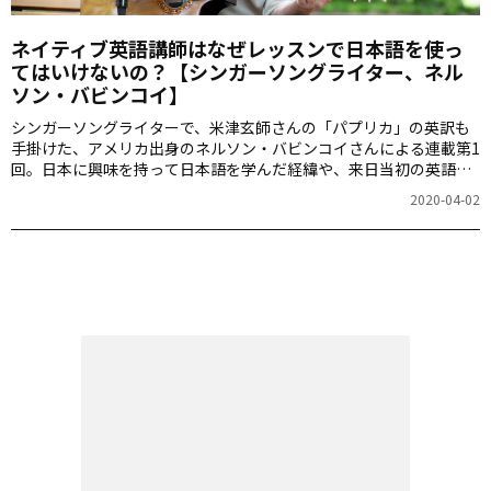
ネイティブ英語講師はなぜレッスンで日本語を使っ
てはいけないの？【シンガーソングライター、ネル
ソン・バビンコイ】
シンガーソングライターで、米津玄師さんの「パプリカ」の英訳も
手掛けた、アメリカ出身のネルソン・バビンコイさんによる連載第1
回。日本に興味を持って日本語を学んだ経緯や、来日当初の英語講
師としての経験について語ります。
2020-04-02