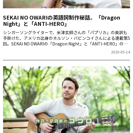
SEKAI NO OWARIの英語詞制作秘話。「Dragon
Night」と「ANTI-HERO」
シンガーソングライターで、米津玄師さんの「パプリカ」の英訳も
手掛けた、アメリカ出身のネルソン・バビンコイさんによる連載第5
回。SEKAI NO OWARIの「Dragon Night」と「ANTI-HERO」の英
語詞について語ります。
2020-05-14