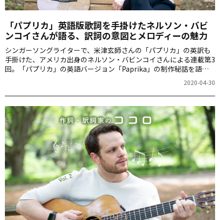
「パプリカ」英語版歌詞を手掛けたネルソン・バビ
ンコイさんが語る、訳詞の意図とメロディーの魅力
シンガーソングライターで、米津玄師さんの「パプリカ」の英訳も
手掛けた、アメリカ出身のネルソン・バビンコイさんによる連載第3
回。「パプリカ」の英語バージョン「Paprika」の制作秘話を語り
ます。
2020-04-30