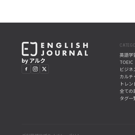
CATEGO
英語学
by アルク
TOEIC
ビジネ
カルチ
トレン
全ての
タグ一