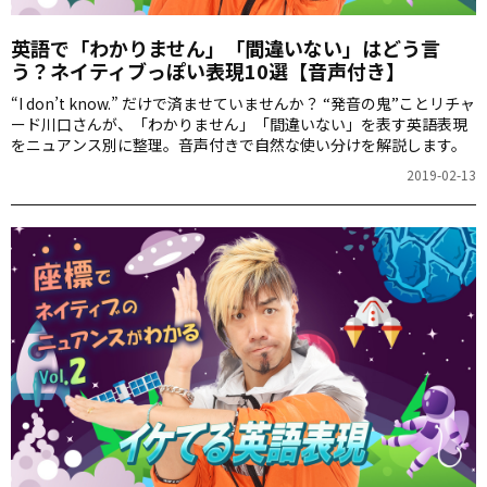
英語で「わかりません」「間違いない」はどう言
う？ネイティブっぽい表現10選【音声付き】
“I don’t know.” だけで済ませていませんか？ “発音の鬼”ことリチャ
ード川口さんが、「わかりません」「間違いない」を表す英語表現
をニュアンス別に整理。音声付きで自然な使い分けを解説します。
2019-02-13