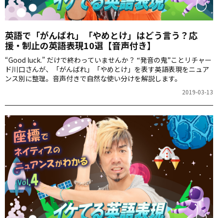
英語で「がんばれ」「やめとけ」はどう言う？応
援・制止の英語表現10選【音声付き】
“Good luck.” だけで終わっていませんか？ “発音の鬼”ことリチャー
ド川口さんが、「がんばれ」「やめとけ」を表す英語表現をニュア
ンス別に整理。音声付きで自然な使い分けを解説します。
2019-03-13