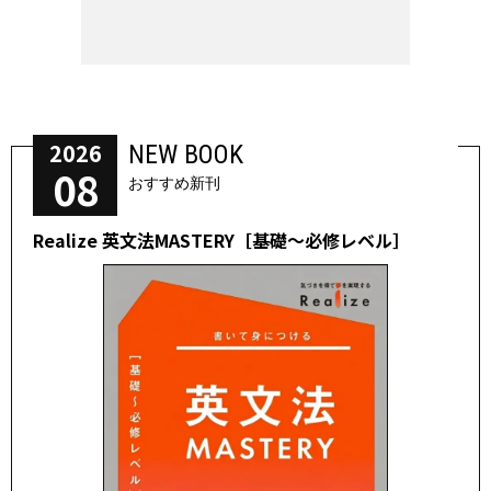
2026
NEW BOOK
08
おすすめ新刊
Realize 英文法MASTERY［基礎～必修レベル］