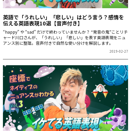
英語で「うれしい」「悲しい」はどう言う？感情を
伝える英語表現10選【音声付き】
“happy” や “sad” だけで終わっていませんか？ “発音の鬼”ことリチ
ャード川口さんが、「うれしい」「悲しい」を表す英語表現をニュ
アンス別に整理。音声付きで自然な使い分けを解説します。
2019-02-27