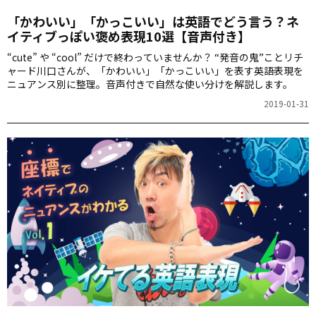
「かわいい」「かっこいい」は英語でどう言う？ネ
イティブっぽい褒め表現10選【音声付き】
“cute” や “cool” だけで終わっていませんか？ “発音の鬼”ことリチ
ャード川口さんが、「かわいい」「かっこいい」を表す英語表現を
ニュアンス別に整理。音声付きで自然な使い分けを解説します。
2019-01-31