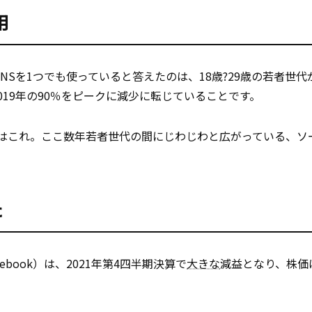
用
NSを1つでも使っていると答えたのは、18歳?29歳の若者世代
19年の90％をピークに減少に転じていることです。
はこれ。ここ数年若者世代の間にじわじわと広がっている、ソ
た
ebook）は、2021年第4四半期決算で
大きな
減益となり、株価