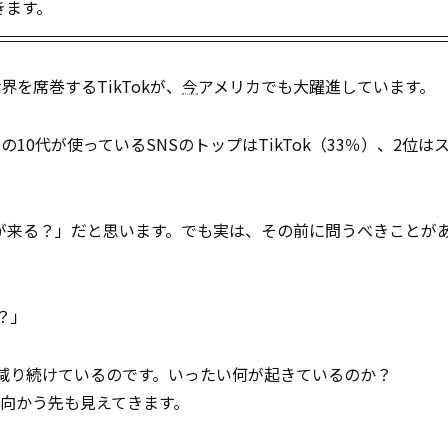
きます。
を席巻するTikTokが、
今
アメリカでも大躍進しています。
0代が使っているSNSのトップはTikTok（33％）、2位は
が来る？」だと思います。でも実は、その前に問うべきことが
？」
が減り続けているのです。いったい何が起きているのか？
向かう先も見えてきます。