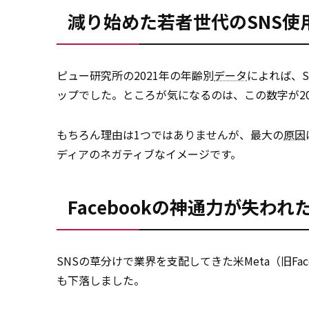
減り始めた若者世代のSNS使
ピュー研究所の2021年の年齢別
データ
によれば、S
ップでした。ところが気になるのは、この数字が20
もちろん理由は1つではありませんが、最大の
原因
ディアのネガティブなイメージです。
Facebookの神通力が失われ
SNSの草分けで業界を支配してきた米Meta（旧Fac
も下落しました。