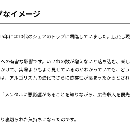
ブなイメージ
2015年には10代のシェアのトップに君臨していました。
しかし
現
ルへの有害な影響です。いいねの数が増えないと落ち込む、楽
をかけて、実際よりもよく見せているのがわかっていても、どう
は、アルゴリズムの進化でさらに依存性が高まったからとされ
。「メンタルに悪
影響
があることを知りながら、広告収入を優先
かり裏切られた気持ちになったのです。