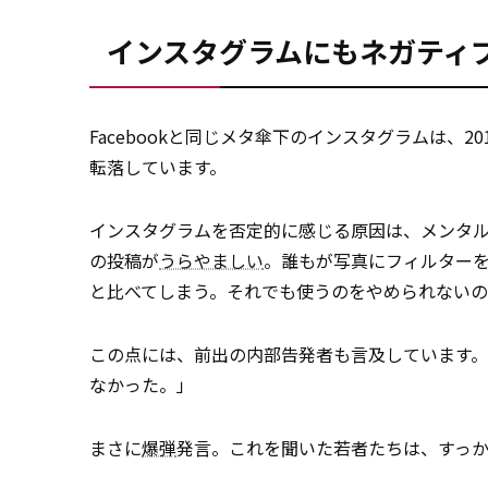
インスタグラムにもネガティ
Facebookと同じメタ傘下のインスタグラムは、
転落しています。
インスタグラムを否定的に感じる原因は、メンタ
の投稿が
うらやましい
。誰もが写真にフィルター
と比べてしまう。それでも使うのをやめられないの
この点には、前出の内部告発者も言及しています
なかった。」
まさに
爆弾
発言。これを聞いた若者たちは、すっ