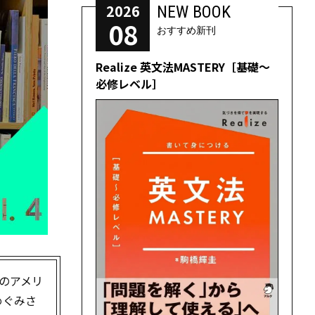
2026
NEW BOOK
08
おすすめ新刊
Realize 英文法MASTERY［基礎～
必修レベル］
のアメリ
めぐみさ