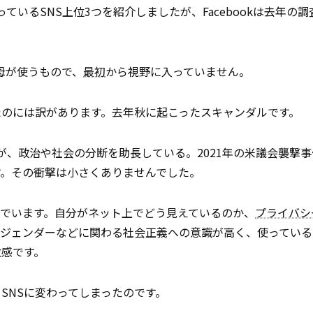
っているSNS上位3つを紹介しましたが、Facebookは去年の調
父母が使うもので、
最初
から視野に入っていません。
たのには訳があります。去年秋に起こったスキャンダルです。
が、政治や社会の分断を助長している。2021年の米議会襲撃
す。その衝撃は小さくありませんでした。
でいます。自分がネット上でどう見えているのか、
プライバシ
やジェンダーなどに関わる社会正義への意識が高く、使っている
敏感です。
」SNSに変わってしまったのです。