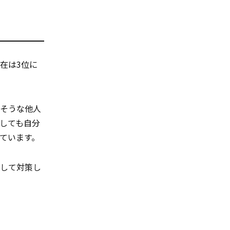
在は3位に
しそうな他人
しても自分
ています。
して対策し