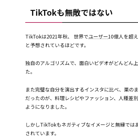
TikTokも無敵ではない
TikTokは2021年秋、 世界で
ユーザー
10億人を超
と予想されているほどです。
独自のアルゴリズムで、面白いビデオがどんどん上が
た。
また完璧な自分を演出するインスタに比べ、巣の
だったのが、料理レシピやファッション、人種差
ようになりました。
しかしTikTokもネガティブなイメージと無縁で
されています。