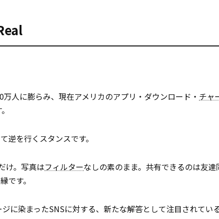
eal
800万人に膨らみ、現在アメリカのアプリ・ダウンロード・
チャ
す。
全て逆を行くスタンスです。
だけ。写真は
フィルター
なしの素のまま。共有できるのは友達
縁です。
メージに染まったSNSに対する、新たな解答として注目されてい