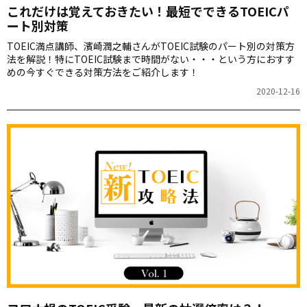
これだけは覚えておきたい！最短でできるTOEICパ
ート別対策
TOEIC満点講師、濱崎潤之輔さんがTOEIC試験のパート別の対策方
法を解説！特にTOEIC試験まで時間がない・・・という方におすす
めの今すぐできる対策方法をご紹介します！
2020-12-16