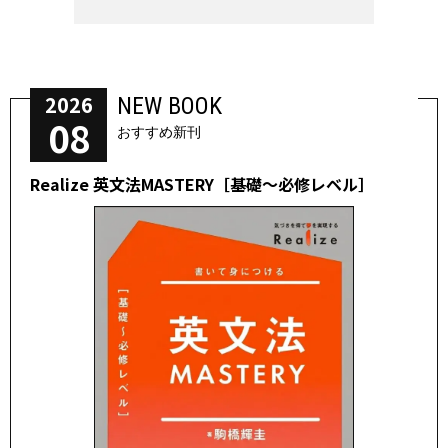
2026
NEW BOOK
08
おすすめ新刊
Realize 英文法MASTERY［基礎～必修レベル］