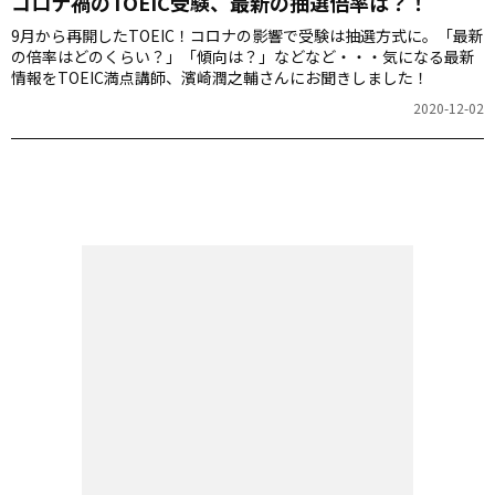
コロナ禍のTOEIC受験、最新の抽選倍率は？！
9月から再開したTOEIC！コロナの影響で受験は抽選方式に。「最新
の倍率はどのくらい？」「傾向は？」などなど・・・気になる最新
情報をTOEIC満点講師、濱崎潤之輔さんにお聞きしました！
2020-12-02