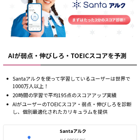
AIが弱点・伸びしろ・TOEICスコアを予測
Santaアルクを使って学習しているユーザーは世界で
1000万人以上！
20時間の学習で平均195点のスコアアップ実績
AIがユーザーのTOEICスコア・弱点・伸びしろを診断
し、個別最適化されたカリキュラムを提供
Santaアルク
ALC PRESS INC.