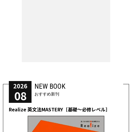
2026
NEW BOOK
08
おすすめ新刊
Realize 英文法MASTERY［基礎～必修レベル］