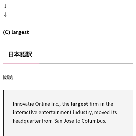
↓
↓
(C) largest
日本語訳
問題
Innovatie Online Inc., the
largest
firm in the
interactive entertainment industry, moved its
headquarter from San Jose to Columbus.