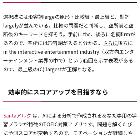
選択肢には形容詞largeの原形・比較級・最上級と、副詞
largelyが並んでいる。比較の問題だと判断し、空所前と空
所後のキーワードを探そう。手前にthe、後ろに名詞firmが
あるので、空所には形容詞が入ると分かる。
さらに
後方に
in the interactive entertainment industry（双方向エンタ
ーテインメント業界の中で）という範囲を示す表現がある
ので、最上級の(C) largestが正解となる。
効率的にスコアアップを目指すなら
Santaアルク
は、AIによる分析で作成されるあなた専用の学
習プランが特徴のTOEIC対策アプリです。問題を解くたび
に予測スコアが変動するので、モチベーションが継続しや