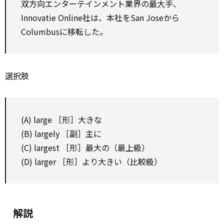
双方向エンターテインメント業界の
最大
手、
Innovatie Online社は、本社をSan Joseから
Columbusに移転した。
選択
肢
(A) large ［形］大きな
(B) largely ［副］主に
(C) largest ［形］最大の（最上級）
(D) larger ［形］より大きい（比較級）
解説