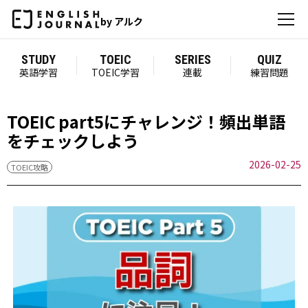
by アルク
STUDY
TOEIC
SERIES
QUIZ
英語学習
TOEIC学習
連載
練習問題
TOEIC part5にチャレンジ！頻出単語
をチェックしよう
2026-02-25
TOEIC攻略