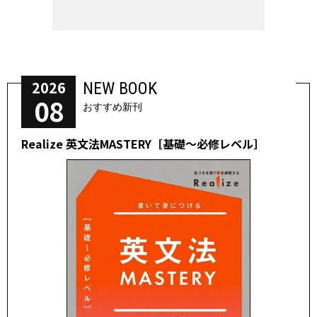
2026
NEW BOOK
08
おすすめ新刊
Realize 英文法MASTERY［基礎～必修レベル］