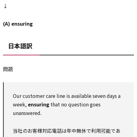
↓
(A) ensuring
日本語訳
問題
Our customer care line is available seven days a
week,
ensuring
that no question goes
unanswered.
当社のお客様対応電話は年中無休で利用
可能
であ