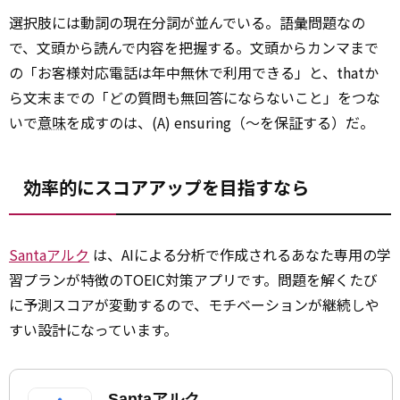
選択肢には動詞の現在分詞が並んでいる。語彙問題なの
で、文頭から読んで内容を把握する。文頭からカンマまで
の「お客様対応電話は年中無休で利用できる」と、thatか
ら文末までの「どの質問も無回答にならないこと」をつな
いで
意味
を成すのは、(A) ensuring（～を保証する）だ。
効率的にスコアアップを目指すなら
Santaアルク
は、AIによる分析で作成されるあなた専用の学
習プランが特徴のTOEIC対策アプリです。問題を解くたび
に予測スコアが変動するので、モチベーションが継続しや
すい設計になっています。