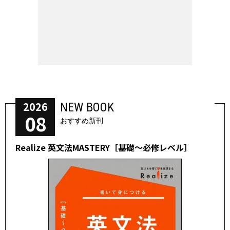
2026
NEW BOOK
08
おすすめ新刊
Realize 英文法MASTERY［基礎～必修レベル］