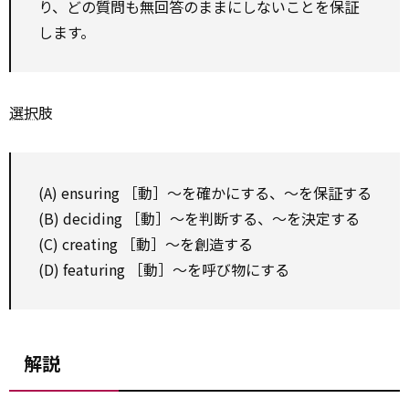
り、どの質問も無回答のままにしないことを保証
します。
選択
肢
(A) ensuring ［動］～を確かにする、～を保証する
(B) deciding ［動］～を判断する、～を決定する
(C) creating ［動］～を創造する
(D) featuring ［動］～を呼び物にする
解説