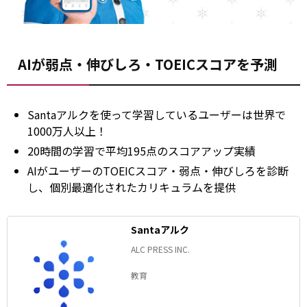
AIが弱点・伸びしろ・TOEICスコアを予測
Santaアルクを使って学習しているユーザーは世界で
1000万人以上！
20時間の学習で平均195点のスコアアップ実績
AIがユーザーのTOEICスコア・弱点・伸びしろを診断
し、個別最適化されたカリキュラムを提供
Santaアルク
ALC PRESS INC.
教育