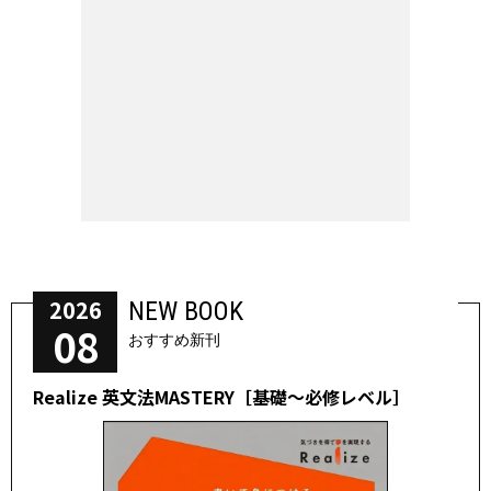
2026
NEW BOOK
08
おすすめ新刊
Realize 英文法MASTERY［基礎～必修レベル］