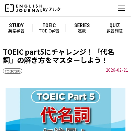
by アルク
STUDY
TOEIC
SERIES
QUIZ
英語学習
TOEIC学習
連載
練習問題
TOEIC part5にチャレンジ！「代名
詞」の解き方をマスターしよう！
2026-02-21
TOEIC攻略