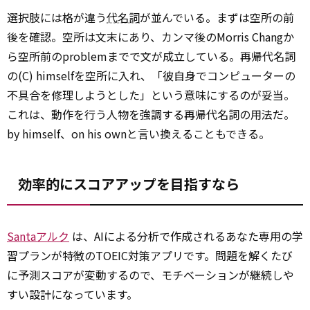
選択肢には格が違う
代名詞
が並んでいる。まずは空所の前
後を確認。空所は文末にあり、カンマ後のMorris Changか
ら空所前のproblemまでで文が成立している。再帰代名詞
の(C) himselfを空所に入れ、「彼自身でコンピューターの
不具合を修理しようとした」という意味にするのが妥当。
これは、動作を行う人物を強調する再帰代名詞の用法だ。
by himself、on his ownと言い換えることもできる。
効率的にスコアアップを目指すなら
Santaアルク
は、AIによる分析で作成されるあなた専用の学
習プランが特徴のTOEIC対策アプリです。問題を解くたび
に予測スコアが変動するので、モチベーションが継続しや
すい設計になっています。