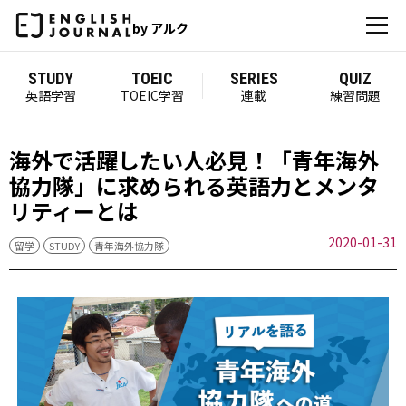
by アルク
STUDY
TOEIC
SERIES
QUIZ
英語学習
TOEIC学習
連載
練習問題
海外で活躍したい人必見！「青年海外
協力隊」に求められる英語力とメンタ
リティーとは
2020-01-31
留学
STUDY
青年海外協力隊