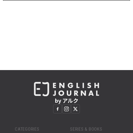
by アルク
CATEGORIES
SERIES & BOOKS