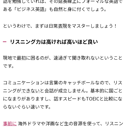
話を勉強していれば、その延長線上にフォーマルな英語で
ある「ビジネス英語」も自然と身に付くでしょう。
というわけで、まずは日常
表現
をマスターしましょう！
リスニング力は高ければ高いほど良い
現地で
最初
に困るのが、速過ぎて聞き取れないということ
です。
コミュニケーションは言葉のキャッチボールなので、リス
ニングが
できない
と会話が成立しません。基本的に国ごと
になまりがありますし、話すスピードもTOEICと比較にな
らないぐらい速いです。
事前に
海外ドラマや洋画など生の音源を使って、リスニン