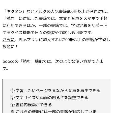
「キクタン」などアルクの人気書籍800冊以上が音声対応。
「読む」に対応した書籍では、本文と音声をスマホで手軽
に利用できるほか、一部の書籍では、学習定着をサポート
するクイズ機能で日々の復習や力試しも可能です。
さらに
、Plusプランに加入すれば200冊以上の書籍が学習し
放題に！
boocoの「読む」
機能
では、次のような使い方ができま
す。
① 学習したいページを見ながら音声を再生できる
② 文字サイズや画面の明るさを調整できる
③ 書籍内検索ができる
※ これらの機能には一部の書籍が対応していま