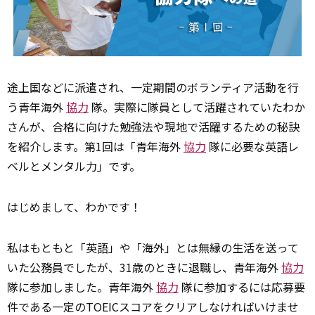
途上国などに派遣され、一定期間のボランティア活動を行
う青年海外
協力
隊。実際に隊員として活躍されていたわか
さんが、合格に向けた勉強法や現地で活躍するための秘訣
を紹介します。第1回は「青年海外
協力
隊に必要な英語レ
ベルとメンタル力」です。
はじめまして、わかです！
私はもともと「英語」や「海外」とは無縁の生活を送って
いた公務員でしたが、31歳のときに退職し、青年海外
協力
隊に参加しました。青年海外
協力
隊に参加するには応募要
件である一定のTOEICスコアをクリアしなければいけませ