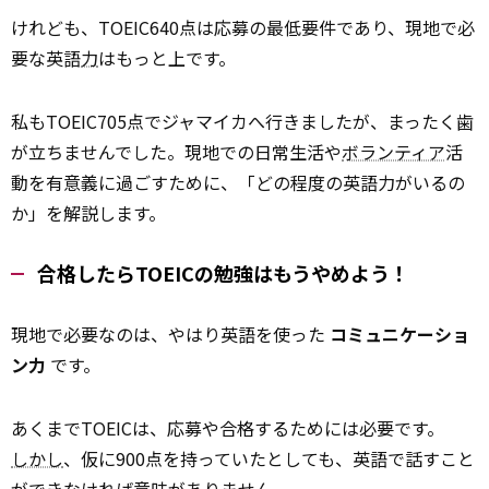
けれども、TOEIC640点は応募の最低要件であり、現地で必
要な英語
力
はもっと上です。
私もTOEIC705点でジャマイカへ行きましたが、まったく歯
が立ちませんでした。現地での日常生活や
ボランティア
活
動を有意義に過ごすために、「どの程度の英語力がいるの
か」を解説します。
合格したらTOEICの勉強はもうやめよう！
現地で必要なのは、やはり英語を使った
コミュニケーショ
ン力
です。
あくまでTOEICは、応募や合格するためには必要です。
しかし
、仮に900点を持っていたとしても、英語で話すこと
ができなければ意味がありません。