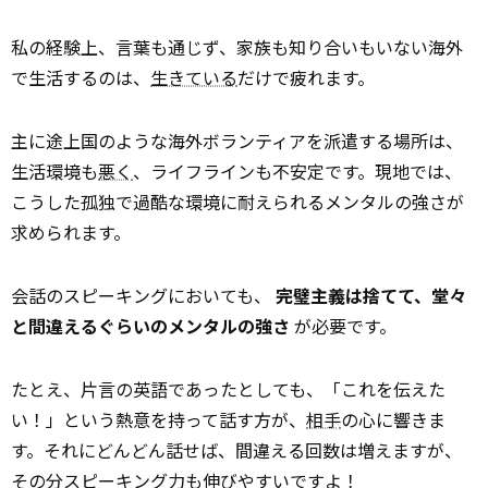
私の経験上、言葉も通じず、家族も知り合いもいない海外
で生活するのは、
生きている
だけで疲れます。
主に途上国のような海外ボランティアを派遣する場所は、
生活環境も
悪く
、ライフラインも不安定です。現地では、
こうした孤独で過酷な環境に耐えられるメンタルの強さが
求められます。
会話のスピーキングにおいても、
完璧主義は捨てて、堂々
と間違えるぐらいのメンタルの強さ
が必要です。
たとえ、片言の英語であったとしても、「これを伝えた
い！」という熱意を持って話す方が、
相手
の心に響きま
す。それにどんどん話せば、間違える回数は増えますが、
その分スピーキング力も伸びやすいですよ！