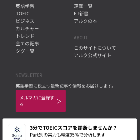
英語学習
連載一覧
TOEIC
EJ新書
ビジネス
アルクの本
カルチャー
トレンド
ABOUT
全ての記事
このサイトについて
タグ一覧
アルク公式サイト
NEWSLETTER
英語学習に役立つ最新記事や情報をお届けします。
メルマガに登録す
る
3分でTOEICスコアを診断しませんか？
Part別の実力も精度95％で分析します