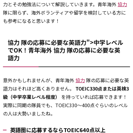
力とその勉強法について解説していきます。青年海外
協力
隊に限らず、海外ボランティアや留学を検討している方に
も参考になると思います！
協力 隊の応募に必要な英語力">中学レベル
でOK！青年海外
協力
隊の応募に必要な英
語力
意外かもしれませんが、青年海外
協力
隊の応募に必要な英
語力はそれほど高くありません。
TOEIC330点または英検3
級（中学卒業レベル程度）
を持っていれば応募できます！
実際に同期の隊員でも、TOEIC330～400点ぐらいのレベル
の人は大勢いましたね。
英語圏に応募するならTOEIC640点以上