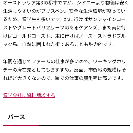
オーストラリア第3の都市ですが、シドニーより物価は安く
生活しやすいのがブリスベン。安全な生活環境が整ってい
るため、留学生も多いです。北に行けばサンシャインコー
ストやグレートバリ
アリ
ーフのあるケアンズ、また南に行
けばゴールドコースト、東に行けばノース・ストラドブル
ック島。自然に囲まれた街であることも魅力的です。
年間を通じてファームの仕事が多いので、ワーキングホリ
デーの滞在先としてもおすすめ。反面、市街地の規模はそ
れほど大きくないので、街での仕事の
競争
率は高いです。
留学会社に資料請求する
パース