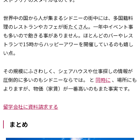
世界中の国から人が集まるシドニーの街中には、多国籍料
理のレストランやカフェが街
たくさん
。一年中イベント事
も多いので飽きる事がありません。ほとんどのバーやレス
トランで15時からハッピーアワーを開催しているのも嬉し
い点。
その規模にふさわしく、シェアハウスや仕事探しの情報が
圧倒的に多いのもシドニーならでは。 と
同時に
、場所にも
よりますが、物価（家賃）が一番高いのもまた事実です。
留学会社に資料請求する
まとめ