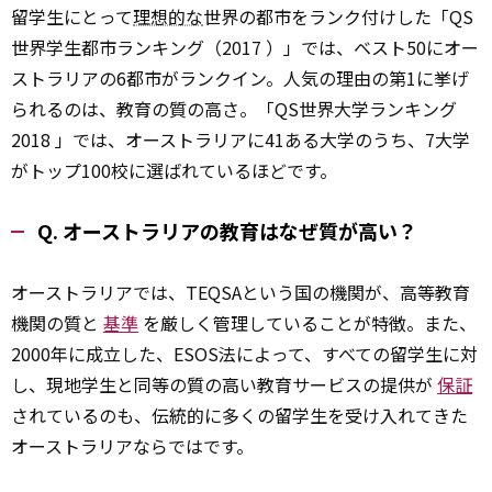
留学生にとって
理想的な
世界の都市をランク付けした「QS
世界学生都市ランキング（2017 ）」では、ベスト50にオー
ストラリアの6都市がランクイン。人気の理由の第1に挙げ
られるのは、教育の質の高さ。「QS世界大学ランキング
2018 」では、オーストラリアに41ある大学のうち、7大学
がトップ100校に選ばれているほどです。
Q. オーストラリアの教育はなぜ質が高い？
オーストラリアでは、TEQSAという国の機関が、高等教育
機関の質と
基準
を厳しく管理していることが特徴。また、
2000年に成立した、ESOS法によって、すべての留学生に対
し、現地学生と同等の質の高い教育サービスの提供が
保証
されているのも、伝統的に多くの留学生を受け入れてきた
オーストラリアならではです。