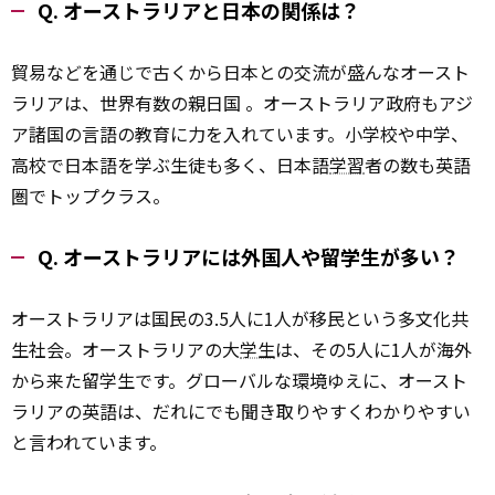
Q. オーストラリアと日本の関係は？
貿易などを通じで古くから日本との交流が盛んなオースト
ラリアは、世界有数の親日国 。オーストラリア政府もアジ
ア諸国の言語の教育に力を入れています。小学校や中学、
高校で日本語を学ぶ生徒も多く、日本語
学習
者の数も英語
圏でトップクラス。
Q. オーストラリアには外国人や留学生が多い？
オーストラリアは国民の3.5人に1人が移民という多文化共
生社会。オーストラリアの大
学生
は、その5人に1人が海外
から来た留学生です。グローバルな環境ゆえに、オースト
ラリアの英語は、だれにでも聞き取りやすくわかりやすい
と言われています。