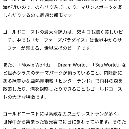
海が近いので、のんびり過ごしたり、マリンスポーツを楽
しんだりするのに最適な都市です。
ゴールドコーストの最大な魅力は、55キロも続く美しいビ
ーチ。中でも「サーファーズパラダイス」は世界中からサ
ーファーが
集まる
、世界屈指のビーチです。
また、「Movie World」「Dream World」「Sea World」な
ど世界クラスのテーマパークが揃っていること、内陸部に
ある緑豊かな亜熱帯地域「ヒンターランド」で雨林の森を
散策したり、滝を
観察
したりできることもゴールドコース
トの大きな特徴です。
ゴールドコーストには素敵な
カフェ
やレストランが多く、
世界中から集まった観光客で毎日にぎわっています。そのた