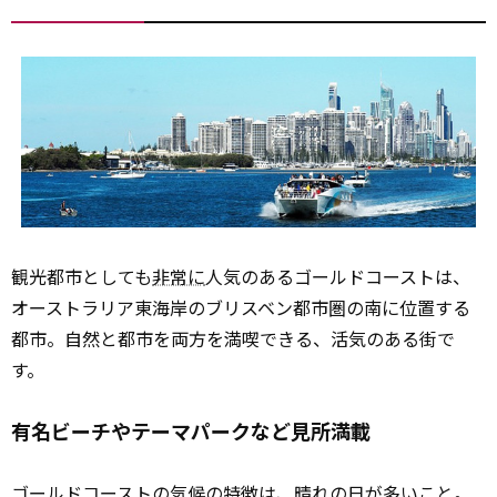
観光都市としても
非常に
人気のあるゴールドコーストは、
オーストラリア東海岸のブリスベン都市圏の南に位置する
都市。自然と都市を両方を満喫できる、活気のある街で
す。
有名ビーチやテーマパークなど見所満載
ゴールドコーストの
気候
の特徴は、晴れの日が多いこと。