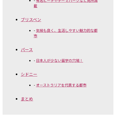
有名ビーチやテーマパークなど見所満
載
ブリスベン
気候も良く、生活しやすい魅力的な都
市
パース
日本人が少ない留学の穴場！
シドニー
オーストラリアを代表する都市
まとめ