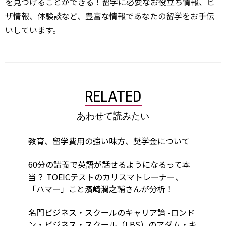
を見つけることができる！留学に必要なお役立ち情報、ビ
ザ情報、体験談など、豊富な情報であなたの留学をお手伝
いしています。
RELATED
あわせて読みたい
教育、留学費用の強い味方、奨学金について
60分の講義で英語が話せるようになるって本
当？ TOEICテストのカリスマトレーナー、
「ハマー」こと濱崎潤之輔さんが分析！
名門ビジネス・スクールのキャリア論 -ロンド
ン・ビジネス・スクール（LBS）のアダム・キ