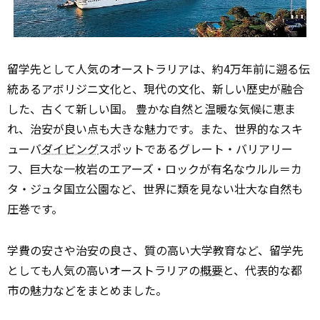
留学先として人気のオーストラリアは、約4万年前に遡る伝
統あるアボリジニ文化と、現代の文化、新しい歴史が融合
した、古くて新しい国。 豊かな自然と温暖な気候に恵ま
れ、治安が良い点も大きな魅力です。また、世界的なスキ
ューバ
ダイビング
スポットであるグレート・バリアリー
フ、巨大な一枚岩のエアーズ・ロックが有名なウルル＝カ
タ・ジュタ国立公園など、世界に類を見ない壮大な自然も
圧巻です。
学費の安さや治安の良さ、質の高い大学教育など、留学先
としても人気の高いオーストラリアの
概要
と、代表的な都
市の魅力などをまとめました。