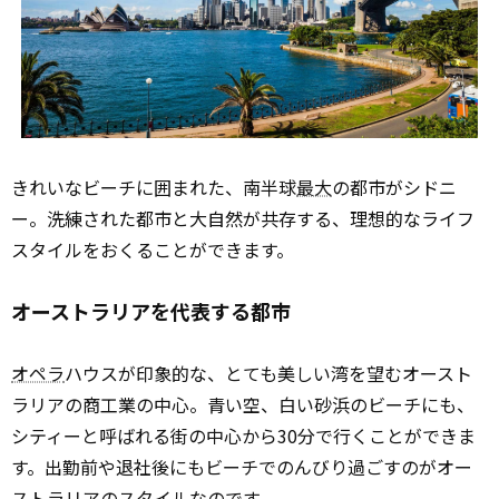
きれいなビーチに囲まれた、南半球
最大
の都市がシドニ
ー。洗練された都市と大自然が共存する、理想的なライフ
スタイルをおくることができます。
オーストラリアを代表する都市
オペラ
ハウスが印象的な、とても美しい湾を望むオースト
ラリアの商工業の中心。青い空、白い砂浜のビーチにも、
シティーと呼ばれる街の中心から30分で行くことができま
す。出勤前や退社後にもビーチでのんびり過ごすのがオー
ストラリアのスタイルなのです。