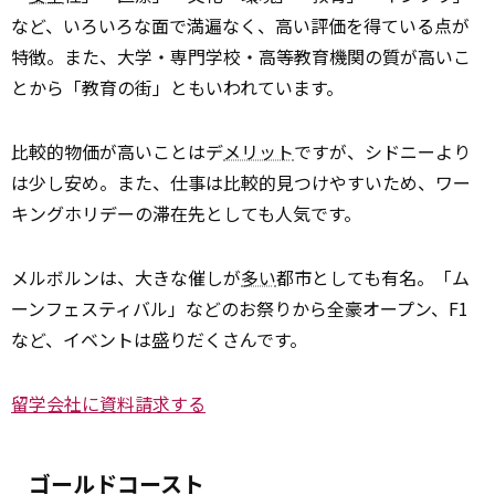
など、いろいろな面で満遍なく、高い評価を得ている点が
特徴。また、大学・専門学校・高等教育機関の質が高いこ
とから「教育の街」ともいわれています。
比較的物価が高いことはデ
メリット
ですが、シドニーより
は少し安め。また、仕事は比較的見つけやすいため、ワー
キングホリデーの滞在先としても人気です。
メルボルンは、大きな催しが
多い
都市としても有名。「ム
ーンフェスティバル」などのお祭りから全豪オープン、F1
など、イベントは盛りだくさんです。
留学会社に資料請求する
ゴールドコースト