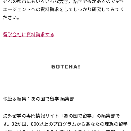
ぞれの都市にもいろいろな
大学
、語学学校があるので留学
エージェントへの資料請求をしてしっかり研究してみてく
ださい。
留学会社に資料請求する
執筆＆編集：あの
国
で留学 編集部
海外留学の専門情報サイト「あの国で留学」の編集部で
す。32か国、800以上のプロ
グラム
からあなたの理想の留学