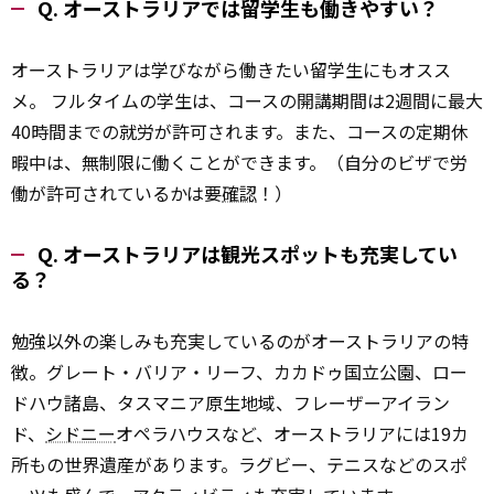
Q. オーストラリアでは留学生も働きやすい？
オーストラリアは学びながら働きたい留学生にもオスス
メ。 フルタイムの学生は、コースの開講期間は2週間に最大
40時間までの就労が許可されます。また、コースの定期休
暇中は、無制限に働くことができます。（自分のビザで労
働が許可されているかは要
確認
！）
Q. オーストラリアは観光スポットも充実してい
る？
勉強以外の楽しみも充実しているのがオーストラリアの特
徴。グレート・バリア・リーフ、カカドゥ国立公園、ロー
ドハウ諸島、タスマニア原生地域、フレーザーアイラン
ド、
シドニー
オペラハウスなど、オーストラリアには19カ
所もの世界遺産があります。ラグビー、テニスなどのスポ