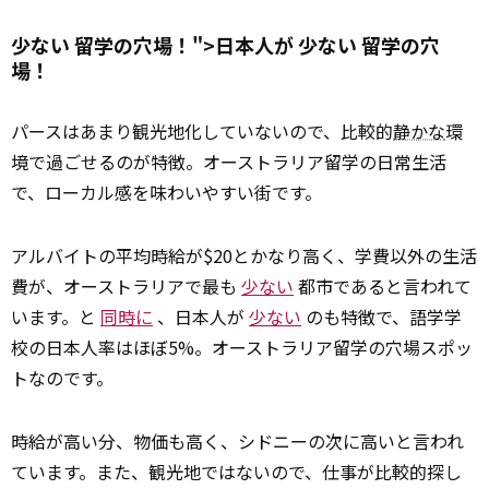
少ない 留学の穴場！">日本人が
少ない
留学の穴
場！
パースはあまり観光地化していないので、比較的
静かな
環
境で過ごせるのが特徴。オーストラリア留学の日常生活
で、ローカル感を味わいやすい街です。
アルバイトの平均時給が$20とかなり高く、学費以外の生活
費が、オーストラリアで最も
少ない
都市であると言われて
います。と
同時に
、日本人が
少ない
のも特徴で、語学学
校の日本人率はほぼ5%。オーストラリア留学の穴場スポッ
トなのです。
時給が高い分、物価も高く、シドニーの次に高いと言われ
ています。また、観光地ではないので、仕事が比較的探し