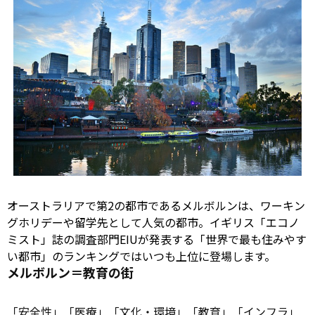
オーストラリアで第2の都市であるメルボルンは、ワーキン
グホリデーや留学先として人気の都市。イギリス「エコノ
ミスト」誌の調査部門EIUが発表する「世界で最も住みやす
い都市」のランキングではいつも上位に登場します。
メルボルン＝教育の街
「
安全
性」「医療」「文化・環境」「教育」「インフラ」