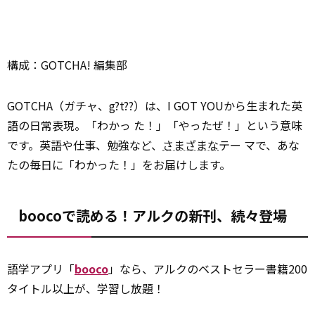
構成：GOTCHA! 編集部
GOTCHA（ガチャ、g?t??）は、I GOT YOUから生まれた英
語の日常表現。「わかっ た！」「やったぜ！」という意味
です。英語や仕事、勉強など、
さまざまな
テー マで、あな
たの毎日に「わかった！」をお届けします。
boocoで読める！アルクの新刊、続々登場
語学アプリ「
booco
」なら、アルクのベストセラー書籍200
タイトル以上が、学習し放題！