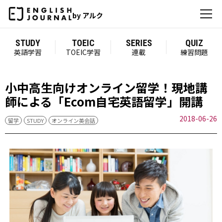
by アルク
STUDY
TOEIC
SERIES
QUIZ
英語学習
TOEIC学習
連載
練習問題
小中高生向けオンライン留学！現地講
師による「Ecom自宅英語留学」開講
2018-06-26
留学
STUDY
オンライン英会話