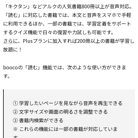
「キクタン」などアルクの人気書籍800冊以上が音声対応。
「読む」に対応した書籍では、本文と音声をスマホで手軽
に利用できるほか、一部の書籍では、学習定着をサポート
するクイズ機能で日々の復習や力試しも可能です。
さらに
、Plusプランに加入すれば200冊以上の書籍が学習し
放題に！
boocoの「読む」
機能
では、次のような使い方ができま
す。
① 学習したいページを見ながら音声を再生できる
② 文字サイズや画面の明るさを調整できる
③ 書籍内検索ができる
※ これらの機能には一部の書籍が対応していま
す。