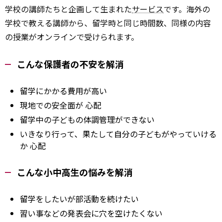
学校の講師たちと企画して生まれた
サービス
です。海外の
学校で教える講師から、留学時と同じ時間数、同様の内容
の授業がオンラインで受けられます。
こんな保護者の不安を解消
留学にかかる費用が高い
現地での安全面が
心配
留学中の子どもの体調管理ができない
いきなり行って、果たして自分の子どもがやっていける
か
心配
こんな小中高生の悩みを解消
留学をしたいが部活動を続けたい
習い事などの発表会に穴を空けたくない