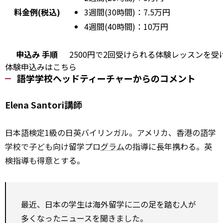
料金例(税込)
3週間(30時間)：7.5万円
4週間(40時間)：10万円
申込み
手順
2500円で2回受けられる体験レッスンを
体験申込みはこちら
語学学校ヘッドティーチャーからのコメント
Elena Santori講師
日本語検定1級の日英バイリンガル。アメリカ、香港の語学
学校で子ども向け留学プロ
グラム
の指導に長年携わる。英
検指導も得意とする。
最近、日本の学生は海外留学に二の足を踏む人が
多くなったニュースを聞きました。