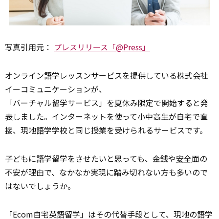
写真引用元：
プレスリリース「@Press」
オンライン語学レッスンサービスを提供している株式会社
イーコミュニケーションが、
「バーチャル留学サービス」を夏休み限定で開始すると発
表しました。インターネットを使って小中高生が自宅で直
接、現地語学学校と同じ授業を受けられるサービスです。
子どもに語学留学をさせたいと思っても、金銭や
安全
面の
不安が理由で、なかなか実現に踏み切れない方も多いので
はないでしょうか。
「Ecom自宅英語留学」はその代替手段として、現地の語学