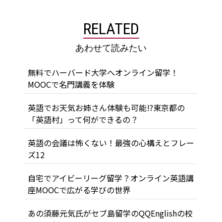
RELATED
あわせて読みたい
無料でハーバード大学へオンライン留学！
MOOCで名門講義を体験
英語でお天気お姉さん体験も可能!?東京都の
「英語村」って何ができるの？
英語の会議は怖くない！最強の心構えとフレー
ズ12
自宅でアイビーリーグ留学？オンライン英語講
座MOOCで広がる学びの世界
あの須藤元気氏がセブ島留学のQQEnglishの校