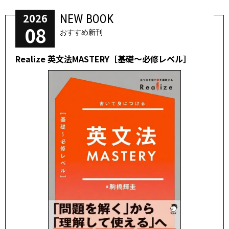
2026
NEW BOOK
08
おすすめ新刊
Realize 英文法MASTERY［基礎～必修レベル］