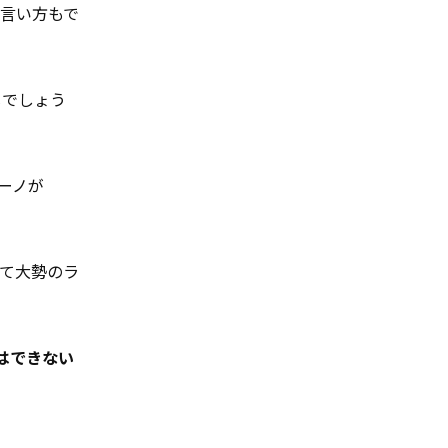
言い方もで
じでしょう
ーノが
て大勢のラ
はできない