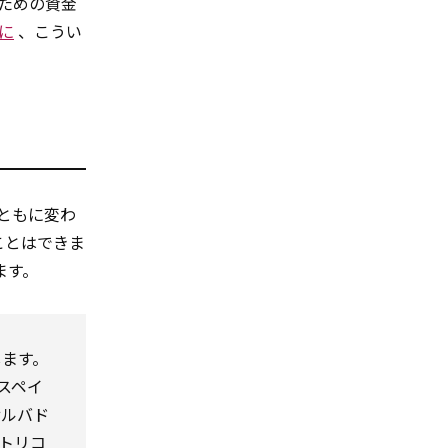
ための資金
に
、こうい
ともに変わ
ことはできま
ます。
ます。
スペイ
サルバド
トリコ