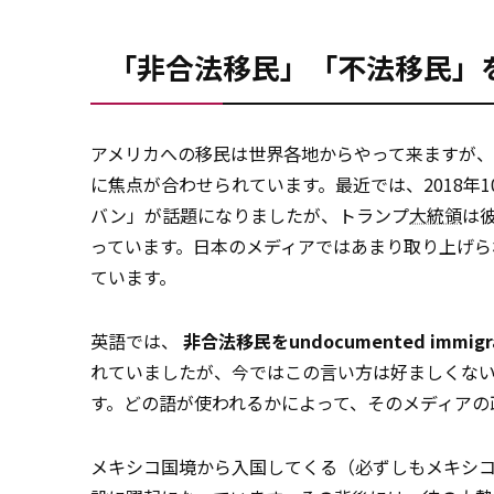
「非合法移民」「不法移民」
アメリカへの移民は世界各地からやって来ますが
に焦点が合わせられています。最近では、2018年
バン」が話題になりましたが、トランプ
大統領
は
っています。日本のメディアではあまり取り上げ
ています。
英語では、
非合法移民をundocumented immig
れていましたが、今ではこの言い方は好ましくないと
す。どの語が使われるかによって、そのメディアの
メキシコ国境から入国してくる（必ずしもメキシ