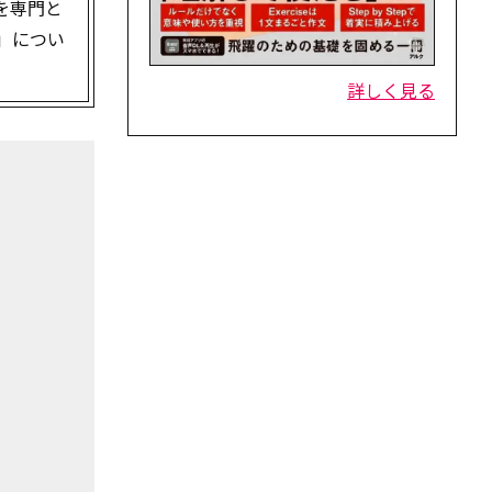
を専門と
」につい
詳しく見る