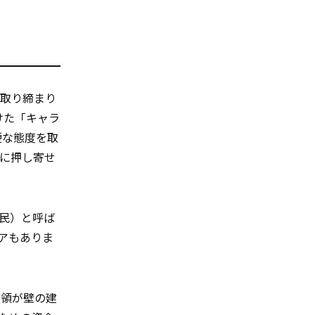
の取り締まり
けた「キャラ
硬な態度を取
に押し寄せ
法移民）と呼ば
ィアもありま
統領が壁の建