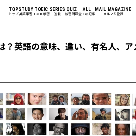
TOP
STUDY
TOEIC
SERIES
QUIZ
ALL
MAIL MAGAZINE
トップ
英語学習
TOEIC学習
連載
練習問題
全ての記事
メルマガ登録
は？英語の意味、違い、有名人、ア