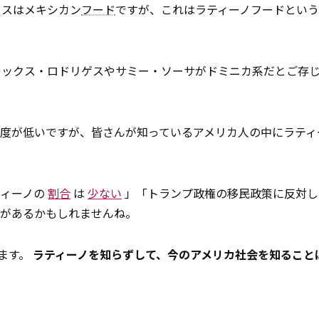
ョスはメキシカン
フード
ですが、これはラティーノフードという
レックス・ロドリゲスやサミー・ソーサがドミニカ系だとご存
度が低いですが、皆さんが知っているアメリカ人の中にラティ
ティーノの
割合
は
少ない
」「トランプ政権の移民政策に反対し
えがあるかもしれませんね。
ます。
ラティーノを知らずして、今のアメリカ社会を知ること