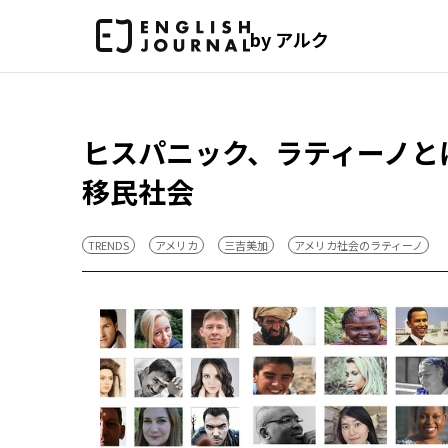
by アルク
ヒスパニック、ラティーノと
移民社会
TRENDS
アメリカ
三吉美加
アメリカ社会のラティーノ