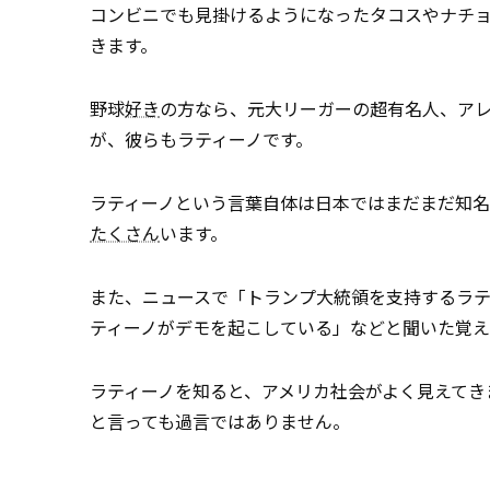
コンビニでも見掛けるようになったタコスやナチ
きます。
野球
好き
の方なら、元大リーガーの超有名人、ア
が、彼らもラティーノです。
ラティーノという言葉自体は日本ではまだまだ知名
たくさん
います。
また、ニュースで「トランプ大統領を支持するラ
ティーノがデモを起こしている」などと聞いた覚
ラティーノを知ると、アメリカ社会がよく見えてき
と言っても過言ではありません。