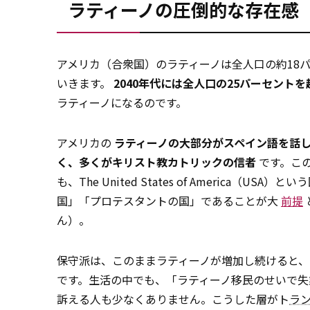
ラティーノの圧倒的な存在感
アメリカ（合衆国）のラティーノは全人口の約18パ
いきます。
2040年代には全人口の25パーセントを
ラティーノになるのです。
アメリカの
ラティーノの大部分がスペイン語を話し、白
く、多くがキリスト教カトリックの信者
です。こ
も、The United States of Americ
国」「プロテスタントの国」であることが大
前提
ん）。
保守派は、このままラティーノが増加し続けると、
です。生活の中でも、「ラティーノ移民のせいで失
訴える人も少なくありません。こうした層がト
ラ