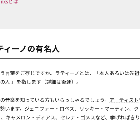
tinxsとは
ティーノの有名人
という言葉をご存じですか。ラティーノとは、「本人あるいは先
の人 」を指します（詳細は後述）。
の音楽を知っている方もいらっしゃるでしょう。
アーティスト
勢います。ジェニファー・ロペス、リッキー・マーティン、ク
ロ、キャメロン・ディアス、セレナ・ゴメスなど、挙げればき