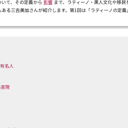
ついて、その定義から
影響
まで、ラティーノ・黒人文化や移民
もある三吉美加さんが紹介します。第1回は「ラティーノの定義
の有名人
語表現