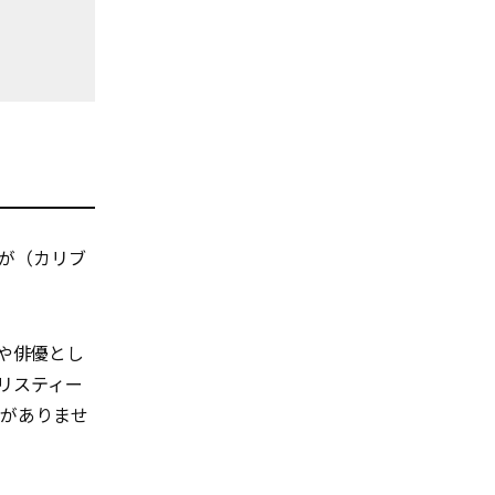
祖が（カリブ
や俳優とし
リスティー
りがありませ