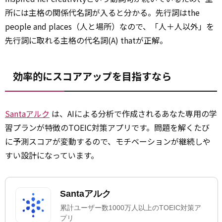
所には主格の関係代名詞が入ると分かる。先行詞はthe
people and places（人と場所）なので、「人＋人以外」を
先行詞に取れる主格の代名詞(A) thatが正解。
効率的にスコアアップを目指すなら
Santaアルク
は、AIによる分析で作成されるあなた専用の学
習プランが特徴のTOEIC対策アプリです。問題を解くたび
に予測スコアが変動するので、モチベーションが継続しや
すい設計になっています。