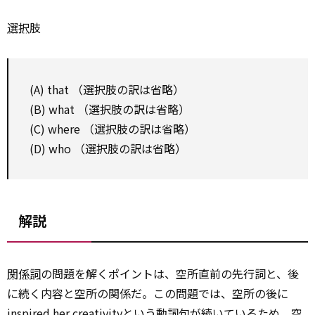
選択
肢
(A) that （選択肢の訳は省略）
(B) what （選択肢の訳は省略）
(C) where （選択肢の訳は省略）
(D) who （選択肢の訳は省略）
解説
関係詞
の問題を解くポイントは、空所直前の先行詞と、後
に続く内容と空所の関係だ。この問題では、空所の後に
inspired her creativityという動詞句が続いているため、空