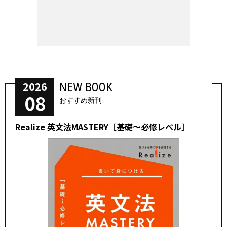
2026
NEW BOOK
08
おすすめ新刊
Realize 英文法MASTERY［基礎～必修レベル］