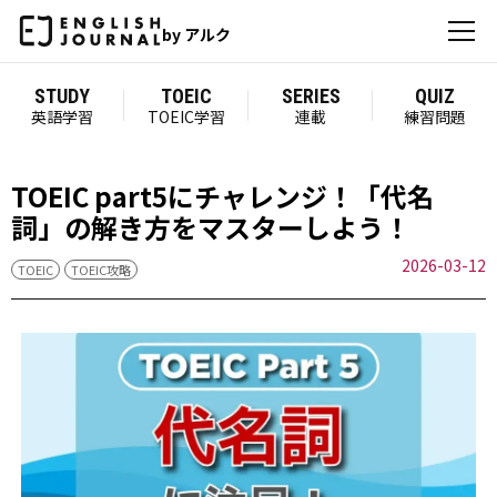
by アルク
STUDY
TOEIC
SERIES
QUIZ
英語学習
TOEIC学習
連載
練習問題
TOEIC part5にチャレンジ！「代名
詞」の解き方をマスターしよう！
2026-03-12
TOEIC
TOEIC攻略