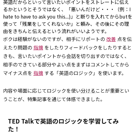
英語だからといって言いたいポイントをストレートに伝え
るかというとそうではなく、「悪いんだけど・・・（例：I
hate
to
have to
ask
you this...)」と断りを入れてからbutを
使って「残業をしてくれないか」と頼み、その後にその理
由をきちんと伝えるという流れがいいようです。
ボクは経験がないのですが、相手にリポートの
改善
点を伝
えたり問題の
指摘
をしたりフィードバックをしたりすると
きも、言いたいポイントから会話を切り出すのではなく、
相手のできている部分やよい点をまずはコメントしてから
マイナス点を
指摘
する「英語のロジック」を使います。
内容や場面に応じてロジックを使い
分ける
ことが重要とい
うことが、特集記事を通じて体感できました。
TED Talkで英語のロジックを学習してみ
た！