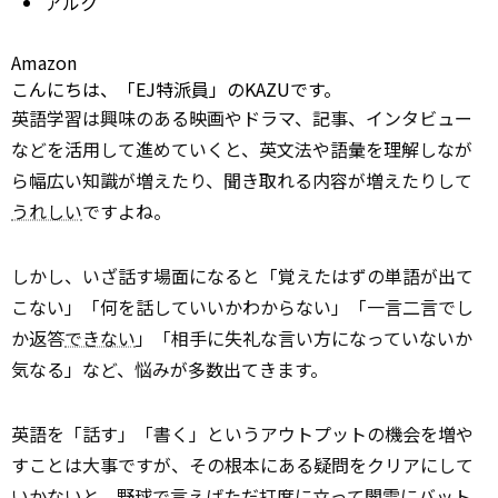
アルク
Amazon
こんにちは、「EJ特派員」のKAZUです。
英語学習は興味のある映画やドラマ、記事、インタビュー
などを活用して進めていくと、英文法や語彙を理解しなが
ら幅広い知識が増えたり、聞き取れる内容が増えたりして
うれしい
ですよね。
しかし、いざ話す場面になると「覚えたはずの単語が出て
こない」「何を話していいかわからない」「一言二言でし
か返答
できない
」「相手に失礼な言い方になっていないか
気なる」など、悩みが多数出てきます。
英語を「話す」「書く」というアウトプットの機会を増や
すことは大事ですが、その根本にある疑問をクリアにして
いかないと、野球で言えばただ打席に立って闇雲にバット