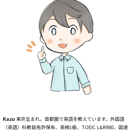
Kazu
東京生まれ。首都圏で英語を教えています。外国語
（英語）科教員免許保有、英検1級、TOEIC L&R980、国連