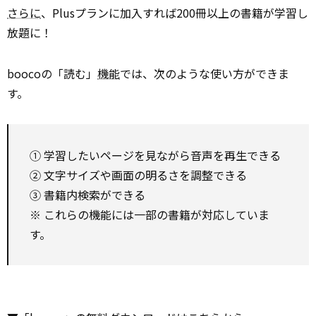
さらに
、Plusプランに加入すれば200冊以上の書籍が学習し
放題に！
boocoの「読む」
機能
では、次のような使い方ができま
す。
① 学習したいページを見ながら音声を再生できる
② 文字サイズや画面の明るさを調整できる
③ 書籍内検索ができる
※ これらの機能には一部の書籍が対応していま
す。