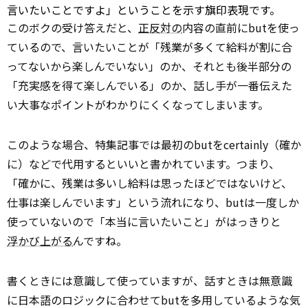
言いたいことですよ」ということを示す旗印表現です。
このボクの受け答えだと、
正反対の
内容の直前にbutを使っ
ているので、言いたいことが「残業が多くて給料が割に合
ってないから楽しんでいない」のか、それとも後半部分の
「充実感を得て楽しんでいる」のか、話し手が一番伝えた
い大事なポイントがわかりにくくなってしまいます。
このような場合、特集記事では最初のbutをcertainly（確か
に）などで代用するといいと書かれています。つまり、
「確かに、残業は多いし給料は思ったほどではないけど、
仕事は楽しんでいます」という流れになり、butは一度しか
使っていないので「本当に言いたいこと」がはっきりと
浮かび上がる
んですね。
書くときには意識して使っていますが、話すときは無意識
に日本語のロジックに合わせてbutを多用しているような気