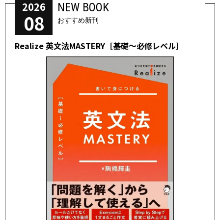
2026
NEW BOOK
08
おすすめ新刊
Realize 英文法MASTERY［基礎～必修レベル］