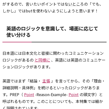
がするので、言いたいポイントではな
いとこ
ろの「でも、
しかし」ではbutを使わないようにしようと思います！
英語のロジックを意識して、場面に応じて
使い分ける
日本語には日本文化と密接に関わったコミュニケーション
ロジックがあるの
と同様に
、英語には英語のコミュニケー
ションロジックがあります。
英語ではまず「結論・
主張
」を言ってから、その「理由・
詳細説明・具体例」を続けるといったロジックがありま
す。PREP（
Point
-Reason-Example-
Point
の頭文字）と
呼ばれるものです。このことについても、本特集では細か
く説明されています。