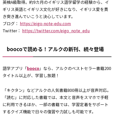
英検A級取得。約9カ月のイギリス語学留学の経験から、イ
ギリス英語とイギリス文化が好きになり、イギリス愛を貫
き突き進んでいこうと決心しています。
ブログ：
https://eigo-note-edu.com
Twitter：
https://twitter.com/eigo_note_edu
boocoで読める！アルクの新刊、続々登場
語学アプリ「
booco
」なら、アルクのベストセラー書籍200
タイトル以上が、学習し放題！
「キクタン」などアルクの人気書籍800冊以上が音声対応。
「読む」に対応した書籍では、本文と音声をスマホで手軽
に利用できるほか、一部の書籍では、学習定着をサポート
するクイズ機能で日々の復習や力試しも可能です。