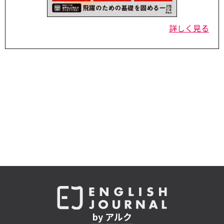
詳しく見る
by アルク