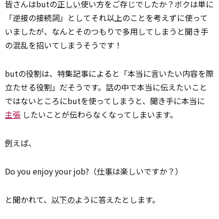
皆さんはbutの
正しい
使い方をご存じでしたか？ボクは単に
「逆接の接続詞」としてそれ以上のことを考えずに使って
いましたが、なんとそのつもりで多用してしまうと聞き手
の混乱を招いてしまうそうです！
butの役割は、特集記事によると「本当に言いたい内容を際
立たせる役割」だそうです。話の中で本当に伝えたいこと
ではないところにbutを使ってしまうと、聞き手に本当に
主張
したいことが伝わらなくなってしまいます。
例
えば、
Do you enjoy your job?（
仕事
は楽しいですか？）
と聞かれて、
以下の
ように答えたとします。