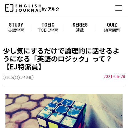
by アルク
STUDY
TOEIC
SERIES
QUIZ
英語学習
TOEIC学習
連載
練習問題
少し気にするだけで論理的に話せるよ
うになる「英語のロジック」って？
【EJ特派員】
2021-06-28
STUDY
EJ特派員