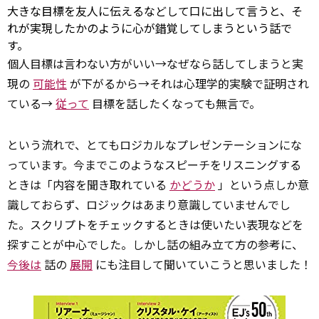
大きな目標を友人に伝えるなどして口に出して言うと、そ
れが実現したかのように心が錯覚してしまうという話で
す。
個人目標は言わない方がいい→なぜなら話してしまうと実
現の
可能性
が下がるから→それは心理学的実験で証明され
ている→
従って
目標を話したくなっても無言で。
という流れで、とてもロジカルなプレゼンテーションにな
っています。今までこのようなスピーチをリスニングする
ときは「内容を聞き取れている
かどうか
」という点しか意
識しておらず、ロジックはあまり意識していませんでし
た。スクリプトをチェックするときは使いたい表現などを
探すことが中心でした。しかし話の組み立て方の参考に、
今後は
話の
展開
にも注目して聞いていこうと思いました！