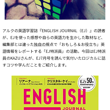
アルクの英語学習誌『ENGLISH JOURNAL（EJ）』の読者
が、EJを使った感想や自らの英語力を生かした取材など、
編集部とは違った
独自の
視点で「おもしろ＆お役立ち」英
語情報をレポートする「EJ特派員」の活動。今回はEJ特派
員のKAZUさんが、EJ7月号を読んで気付いたロジカルに話
すコツや学んだことをご紹介します。