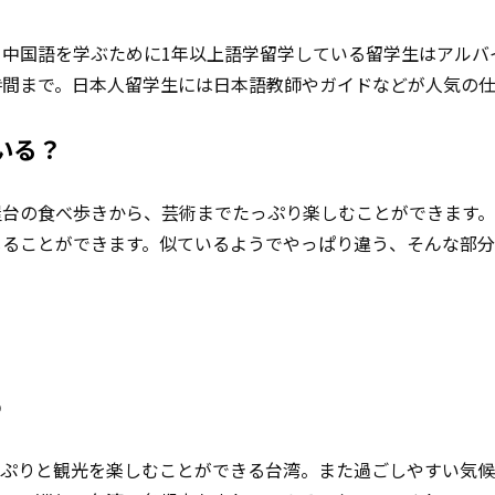
と中国語を学ぶために1年以上語学留学している留学生はアルバ
時間まで。日本人留学生には日本語教師やガイドなどが人気の
いる？
屋台の食べ歩きから、芸術までたっぷり楽しむことができます
じることができます。似ているようでやっぱり違う、そんな部
5
っぷりと観光を楽しむことができる台湾。また過ごしやすい気