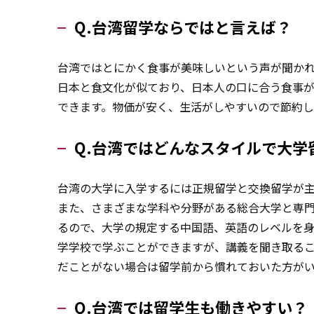
Q.台湾留学ならではと言えば？
台湾ではとにかく食事が美味しいという声が聞か
日本と食文化が似ており、日本人の口に合う食事
できます。物価が安く、生活がしやすいので節約し
Q.台湾ではどんなスタイルで大学
台湾の大学に入学するには正規留学と交換留学が
また、さまざまな学科や分野がある総合大学と専
るので、大学の規定する中国語、英語のレベルを
学学校で学ぶことができますが、講義を聞き取る
だことがない場合は留学前から慣れておいた方が
Q.台湾では留学生も働きやすい？