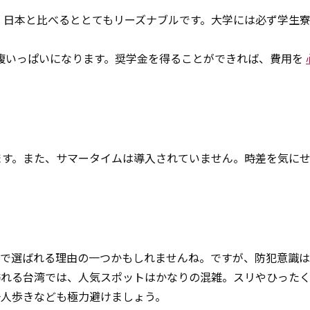
ど。日本と比べるととてもリーズナブルです。大学には必ず学生
お腹いっぱいになります。奨学金を得ることができれば、費用を
ます。また、サマータイムは導入されていません。時差を気に
光で選ばれる理由の一つかもしれませんね。ですが、防犯意識
訪れる台湾では、人気スポットはかなりの混雑。スリやひった
一人歩きなども極力避けましょう。