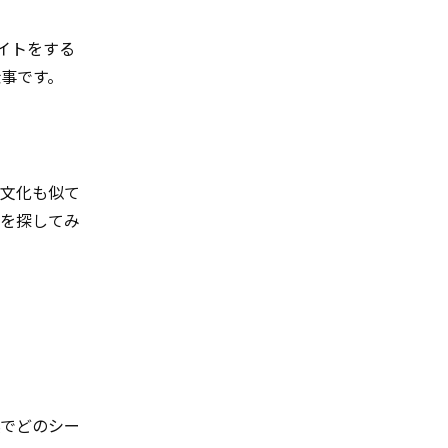
イトをする
仕事です。
。文化も似て
分を探してみ
候でどのシー