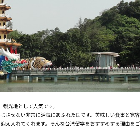
、観光地として人気です。
感じさせない非常に活気にあふれた国です。美味しい食事と寛
く迎え入れてくれます。そんな台湾留学をおすすめする理由を