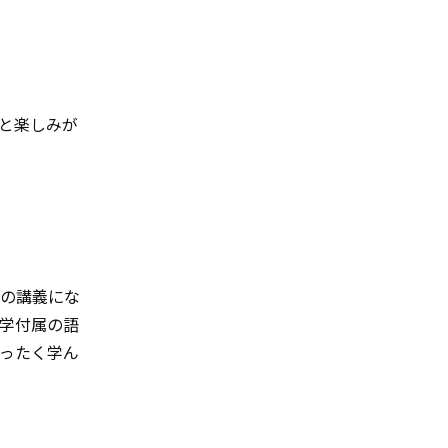
と楽しみが
での講義にな
学付属の語
ったく学ん