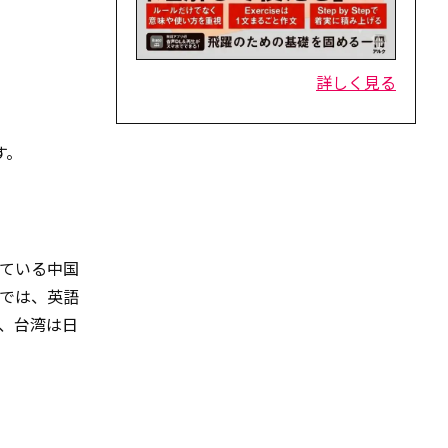
詳しく見る
す。
ている中国
では、英語
、台湾は日