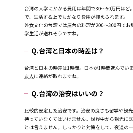
台湾の大学にかかる費用は年間で30～50万円ほ
で、生活する上でもかなり費用が抑えられます。
外食文化の台湾では屋台の料理が200～300円で
学生活が送れそうですね。
Q.台湾と日本の時差は？
台湾と日本の時差は1時間。日本が1時間進んでい
友人
に連絡が取れますね。
Q.台湾の治安はいいの？
比較的
安定した
治安です。治安の良さも留学や観
持っていなくてはいけません。世界中から観光に
とは言えません。しっかりと対策をして、夜道の