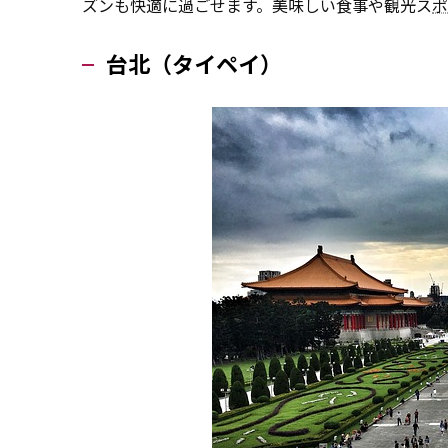
ズンも快適に過ごせます。美味しい食事や観光ス
ポ
台北（タイペイ）