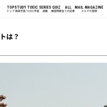
TOP
STUDY
TOEIC
SERIES
QUIZ
ALL
MAIL MAGAZINE
トップ
英語学習
TOEIC学習
連載
練習問題
全ての記事
メルマガ登録
トは？