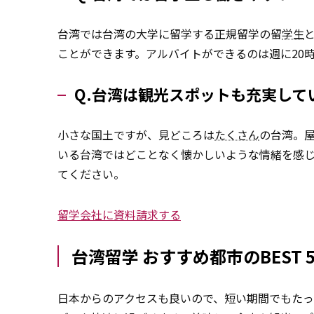
台湾では台湾の大学に留学する正規留学の留
学生
ことができます。アルバイトができるのは週に20
Q.台湾は観光スポットも充実して
小さな国土ですが、見どころは
たくさん
の台湾。
いる台湾ではどことなく懐かしいような情緒を感
てください。
留学会社に資料請求する
台湾留学 おすすめ都市のBEST 
日本からのアクセスも良いので、短い期間でもた