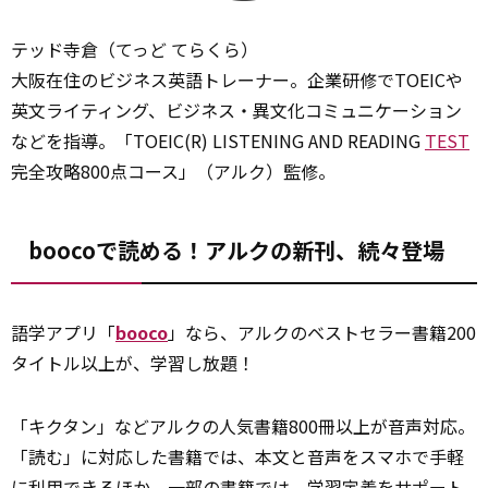
テッド寺倉（てっど てらくら）
大阪在住のビジネス英語トレーナー。企業研修でTOEICや
英文ライティング、ビジネス・異文化コミュニケーション
などを指導。「TOEIC(R) LISTENING AND READING
TEST
完全攻略800点コース」（アルク）監修。
boocoで読める！アルクの新刊、続々登場
語学アプリ「
booco
」なら、アルクのベストセラー書籍200
タイトル以上が、学習し放題！
「キクタン」などアルクの人気書籍800冊以上が音声対応。
「読む」に対応した書籍では、本文と音声をスマホで手軽
に利用できるほか、一部の書籍では、学習定着をサポート