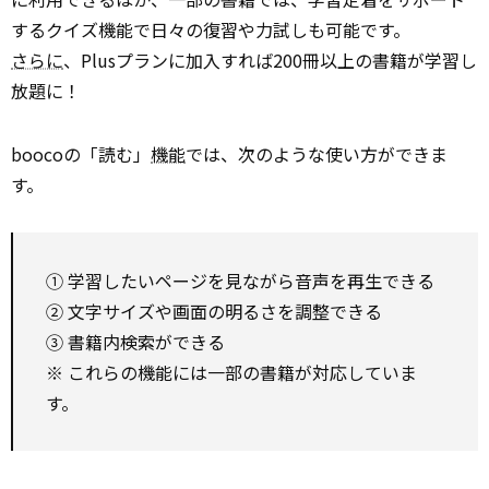
するクイズ機能で日々の復習や力試しも可能です。
さらに
、Plusプランに加入すれば200冊以上の書籍が学習し
放題に！
boocoの「読む」
機能
では、次のような使い方ができま
す。
① 学習したいページを見ながら音声を再生できる
② 文字サイズや画面の明るさを調整できる
③ 書籍内検索ができる
※ これらの機能には一部の書籍が対応していま
す。