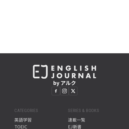
by アルク
CATEGORIES
SERIES & BOOKS
英語学習
連載一覧
TOEIC
EJ新書