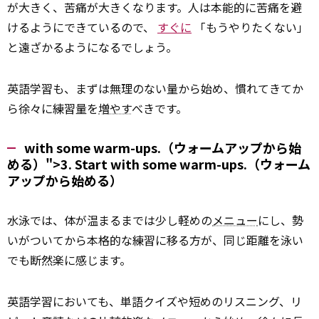
が大きく、苦痛が大きくなります。人は本能的に苦痛を避
けるようにできているので、
すぐに
「もうやりたくない」
と遠ざかるようになるでしょう。
英語学習も、まずは無理のない量から始め、慣れてきてか
ら徐々に練習量を
増やす
べきです。
with some warm-ups.（ウォームアップから始
める）">3. Start
with
some warm-ups.（ウォーム
アップから始める）
水泳では、体が温まるまでは少し軽めの
メニュー
にし、勢
いがついてから本格的な練習に移る方が、同じ距離を泳い
でも断然楽に感じます。
英語学習においても、単語クイズや短めのリスニング、リ