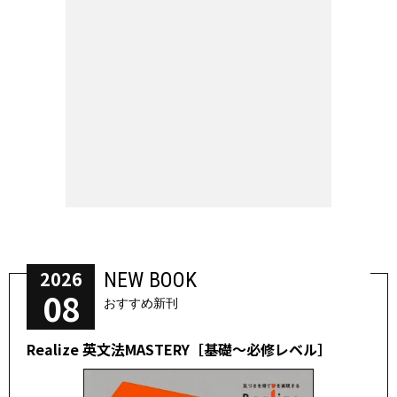
2026
NEW BOOK
08
おすすめ新刊
Realize 英文法MASTERY［基礎～必修レベル］