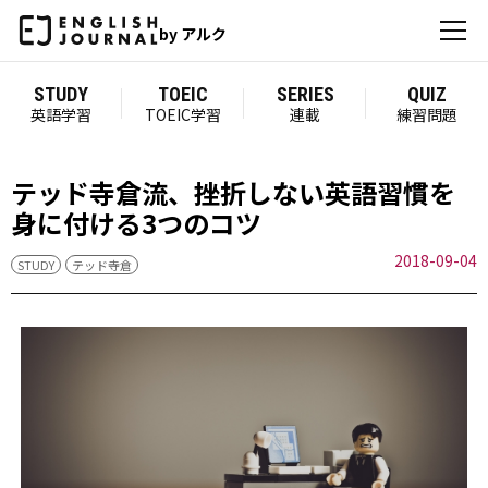
by アルク
STUDY
TOEIC
SERIES
QUIZ
英語学習
TOEIC学習
連載
練習問題
テッド寺倉流、挫折しない英語習慣を
身に付ける3つのコツ
2018-09-04
STUDY
テッド寺倉