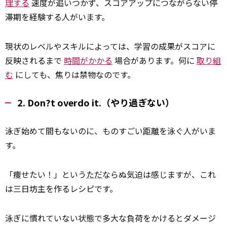
理する
速度が追いつかず、スコアアップにつながらない停
滞期を経験する人がいます。
現状のレベルやスキルによっては、学習の成果がスコアに
反映されるまで
時間がかかる
場合があります。何に
取り組
む
にしても、焦りは禁物なのです。
2. Don?t overdo it.（やり過ぎない）
泳ぎ始めて間もないのに、ものすごい
距離
を泳ぐ人がいま
す。
「痩せたい！」という
ただ
ならぬ気迫は感じますが、これ
は三日坊主を作るレシピです。
泳ぎに慣れていない状態で多大な負荷をかけるとダメージ