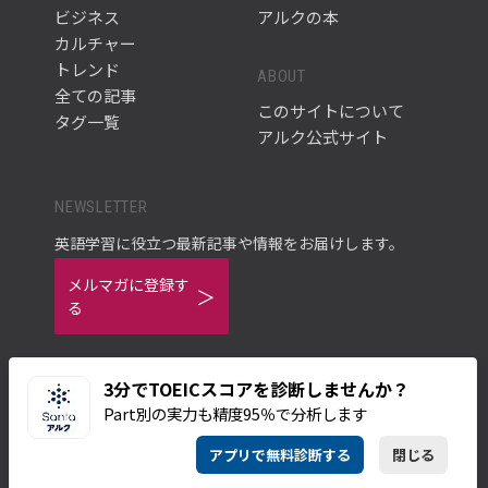
ビジネス
アルクの本
カルチャー
トレンド
ABOUT
全ての記事
このサイトについて
タグ一覧
アルク公式サイト
NEWSLETTER
英語学習に役立つ最新記事や情報をお届けします。
メルマガに登録す
る
3分でTOEICスコアを診断しませんか？
Part別の実力も精度95％で分析します
ご利用規約
プライバシーポリシー
アプリで無料診断する
閉じる
© ALC PRESS INC.