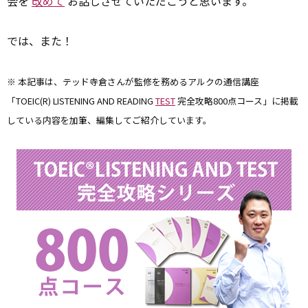
会を
改めて
お話しさせていただこうと思います。
では、また！
※ 本記事は、テッド寺倉さんが監修を務めるアルクの通信講座
「TOEIC(R) LISTENING AND READING
TEST
完全攻略800点コース」に掲載
している内容を加筆、編集してご紹介しています。