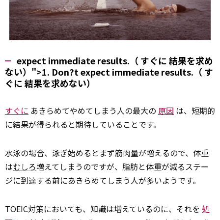
expect immediate results.（
すぐに
結果を求め
ない）">1. Don?t
expect
immediate results.（
す
ぐに
結果を求めない）
すぐに
あきらめてやめてしまう人の最大の
原因
は、短期的
に結果が得られると期待していることです。
水泳の場合、泳ぎ始めるとまず筋肉量が増えるので、体重
は
むしろ
増えてしまうのですが、脂肪と体重が減るステー
ジに到達する前にあきらめてしまう人が多いようです。
TOEIC対策においても、知識は増えているのに、それを
処