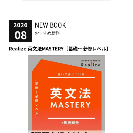
2026
NEW BOOK
08
おすすめ新刊
Realize 英文法MASTERY［基礎～必修レベル］