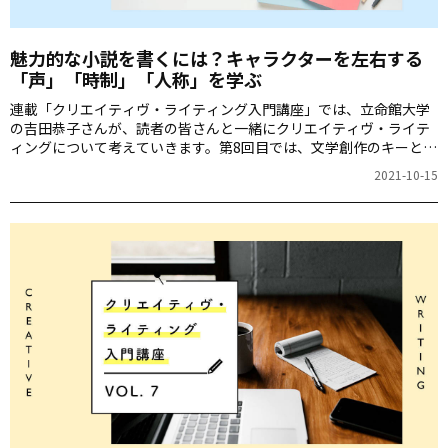
魅力的な小説を書くには？キャラクターを左右する
「声」「時制」「人称」を学ぶ
連載「クリエイティヴ・ライティング入門講座」では、立命館大学
の吉田恭子さんが、読者の皆さんと一緒にクリエイティヴ・ライテ
ィングについて考えていきます。第8回目では、文学創作のキーとな
る「声」、「時制」、「人称」について、具体例を読みながら学ん
2021-10-15
でいきます。