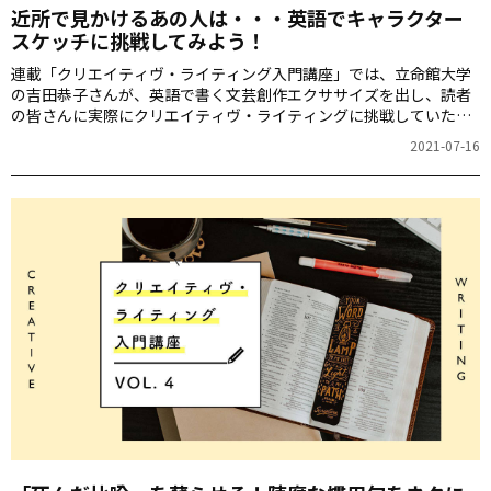
近所で見かけるあの人は・・・英語でキャラクター
スケッチに挑戦してみよう！
連載「クリエイティヴ・ライティング入門講座」では、立命館大学
の吉田恭子さんが、英語で書く文芸創作エクササイズを出し、読者
の皆さんに実際にクリエイティヴ・ライティングに挑戦していただ
きます。さらに、応募作品の一部を吉田さんが記事内で講評してく
2021-07-16
ださいます。英語での表現力を広げるチャンスです！ぜひチャレン
ジしてみてください。