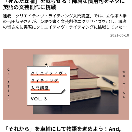
「死んだ比喩」を蘇らせる！陳腐な慣用句をネタに
英語の文芸創作に挑戦
連載「クリエイティヴ・ライティング入門講座」では、立命館大学
の吉田恭子さんが、英語で書く文芸創作エクササイズを出し、読者
の皆さんに実際にクリエイティヴ・ライティングに挑戦していただ
きます。さらに、応募作品の一部を吉田さんが記事内で講評してく
2021-06-18
ださいます。英語での表現力を広げるチャンスです！ぜひチャレン
ジしてみてください。
「それから」を車輪にして物語を進めよう！And,