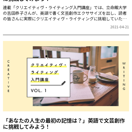
連載「クリエイティヴ・ライティング入門講座」では、立命館大学
の吉田恭子さんが、英語で書く文芸創作エクササイズを出し、読者
の皆さんに実際にクリエイティヴ・ライティングに挑戦していただ
きます。さらに、応募作品の一部を吉田さんが記事内で講評してく
2021-04-21
ださいます。英語での表現力を広げるチャンスです！ぜひチャレン
ジしてみてください。
「あなたの人生の最初の記憶は？」英語で文芸創作
に挑戦してみよう！