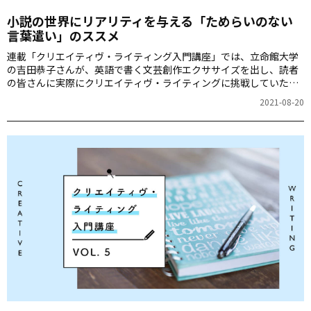
小説の世界にリアリティを与える「ためらいのない
言葉遣い」のススメ
連載「クリエイティヴ・ライティング入門講座」では、立命館大学
の吉田恭子さんが、英語で書く文芸創作エクササイズを出し、読者
の皆さんに実際にクリエイティヴ・ライティングに挑戦していただ
きます。さらに、応募作品の一部を吉田さんが記事内で講評してく
2021-08-20
ださいます。英語での表現力を広げるチャンスです！ぜひチャレン
ジしてみてください。