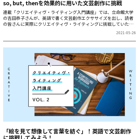
so, but, thenを効果的に用いた文芸創作に挑戦
連載「クリエイティヴ・ライティング入門講座」では、立命館大学
の吉田恭子さんが、英語で書く文芸創作エクササイズを出し、読者
の皆さんに実際にクリエイティヴ・ライティングに挑戦していただ
きます。さらに、応募作品の一部を吉田さんが記事内で講評してく
2021-05-26
ださいます。英語での表現力を広げるチャンスです！ぜひチャレン
ジしてみてください。
「絵を見て想像して言葉を紡ぐ」！英語で文芸創作
に挑戦してみよう！