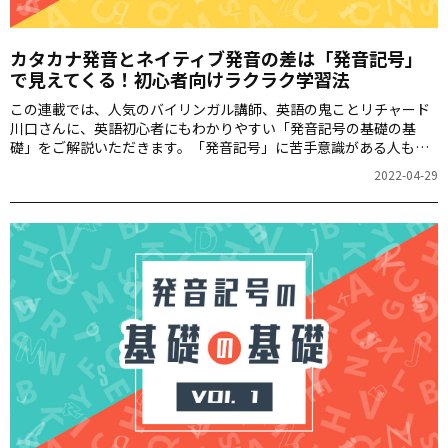
カタカナ発音とネイティブ発音の差は「発音記号」
で見えてくる！初心者向けラクラク学習法
この連載では、人気のバイリンガル講師、英語の鬼ことリチャード
川口さんに、英語初心者にもわかりやすい「発音記号の基礎の基
礎」をご解説いただきます。「発音記号」に苦手意識がある人も大
丈夫！楽しく読み進めて英語の発音を良くしちゃいましょう！
2022-04-29