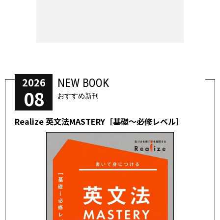
2026
NEW BOOK
08
おすすめ新刊
Realize 英文法MASTERY［基礎～必修レベル］