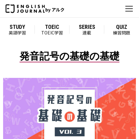
by アルク
STUDY
TOEIC
SERIES
QUIZ
英語学習
TOEIC学習
連載
練習問題
発音記号の基礎の基礎