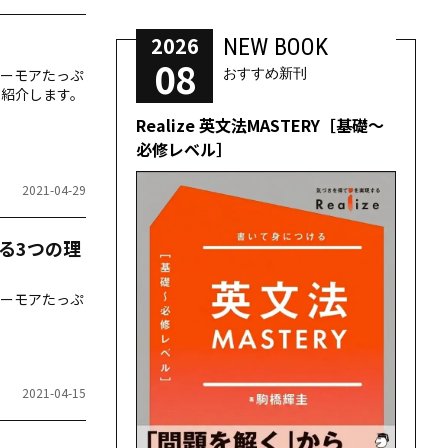
2026
NEW BOOK
08
ーモアたっぷ
おすすめ新刊
に紹介します。
Realize 英文法MASTERY［基礎～
必修レベル］
2021-04-29
る3つの理
ーモアたっぷ
2021-04-15