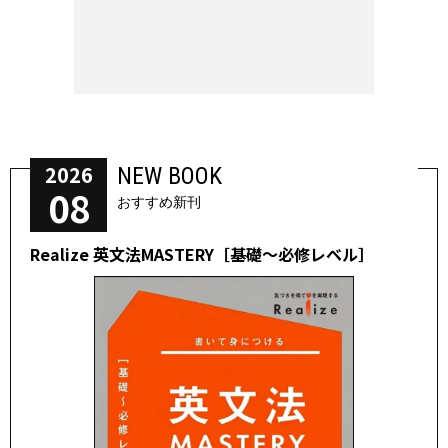
2026
NEW BOOK
08
おすすめ新刊
Realize 英文法MASTERY［基礎～必修レベル］