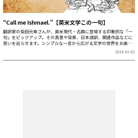
“Call me Ishmael.”【英米文学この一句】
翻訳家の柴田元幸さんが、英米現代・古典に登場する印象的な「一
句」をピックアップ。その真意や背景、日本語訳、関連作品などに
思いを巡らせます。シンプルな一言から広がる文学の世界をお楽し
みください。
2016-01-02