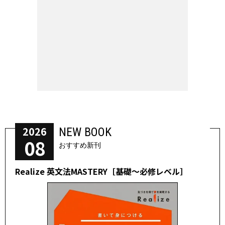
2026
NEW BOOK
08
おすすめ新刊
Realize 英文法MASTERY［基礎～必修レベル］