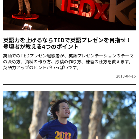
英語力を上げるならTEDで英語プレゼンを目指せ！
登壇者が教える4つのポイント
英語でのTEDプレゼン経験者が、英語プレゼンテーションのテーマ
の決め方、資料の作り方、原稿の作り方、練習の仕方を教えます。
英語力アップのヒントがいっぱいです。
2019-04-15