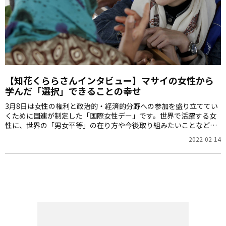
【知花くららさんインタビュー】マサイの女性から
学んだ「選択」できることの幸せ
3月8日は女性の権利と政治的・経済的分野への参加を盛り立ててい
くために国連が制定した「国際女性デー」です。世界で活躍する女
性に、世界の「男女平等」の在り方や今後取り組みたいことなどに
ついてお話を伺いました。今回は、国連WFP（国連世界食糧計画）
2022-02-14
日本親善大使として世界を舞台に活躍する知花くららさんのインタ
ビューをお届けします。