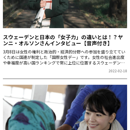
スウェーデンと日本の「女子力」の違いとは！？ヤ
ンニ・オルソンさんインタビュー【音声付き】
3月8日は女性の権利と政治的・経済的分野への参加を盛り立ててい
くために国連が制定した「国際女性デー」です。女性の社会進出度
や幸福度が高い国ランキングで常に上位に位置するスウェーデンか
ら来日したヤンニ・オルソンさんに、ジェンダーに関するスウェー
2022-02-18
デンの政策や国民の意識などについてインタビューしました。