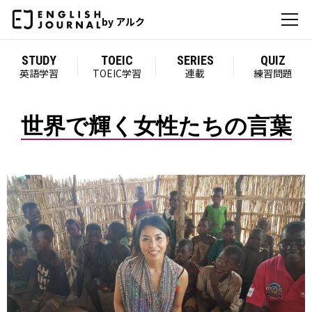
by アルク
STUDY
TOEIC
SERIES
QUIZ
英語学習
TOEIC学習
連載
練習問題
世界で輝く女性たちの言葉