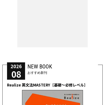
2026
NEW BOOK
08
おすすめ新刊
Realize 英文法MASTERY［基礎～必修レベル］