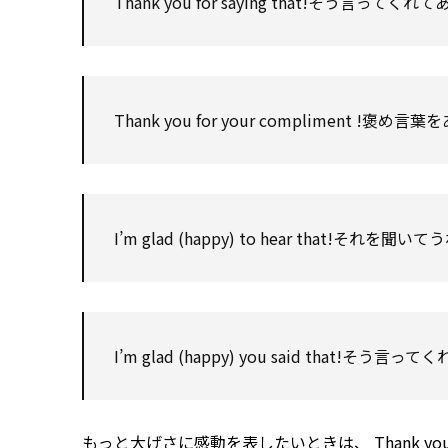
Thank you for
saying that!そう言って
Thank you for
your
compliment
!褒め言葉を
I’m glad (happy)
to
hear that!それを聞い
I’m glad (happy) you said that!そ
もっと大げさに感動を表したいときは、
Thank yo