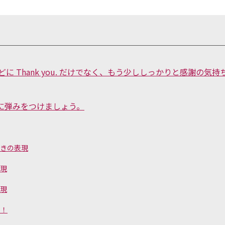
に Thank you. だけでなく、もう少ししっかりと感謝の気持
話に弾みをつけましょう。
ときの表現
表現
表現
ト！