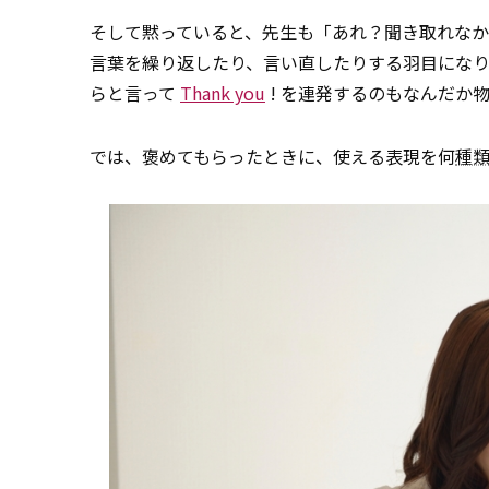
そして黙っていると、先生も「あれ？聞き取れなか
言葉を繰り返したり、言い直したりする羽目にな
らと言って
Thank you
! を連発するのもなんだか
では、褒めてもらったときに、使える表現を何
種