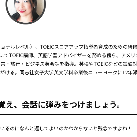
ッショナルレベル）、TOEICスコアアップ指導者育成のための研
）卒業生。大学にてTOEIC講師、英語学習アドバイザーを務める傍ら、アメ
常・旅行・ビジネス英会話を指導。英検やTOEICなどの試験
がける。同志社女子大学英文学科卒業後ニューヨークに12年
か覚え、会話に弾みをつけましょう。
ているのになんと返してよいのかわからないと残念ですよね！