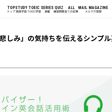
TOP
STUDY
TOEIC
SERIES
QUIZ
ALL
MAIL MAGAZINE
トップ
英語学習
TOEIC学習
連載
練習問題
全ての記事
メルマガ登録
悲しみ」の気持ちを伝えるシンプル