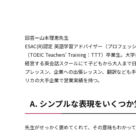
回答＝山本理恵先生
ESAC(R)認定 英語学習アドバイザー（プロフェ
（TOEIC Teachers' Training：TTT
経営する英会話スクールにて子どもから大人まで日
プレッスン、企業への出張レッスン、翻訳なども手
リカの大手企業で営業実績を持つ。
A. シンプルな表現をいくつ
先生がせっかく褒めてくれて、その
意味
もわかっ