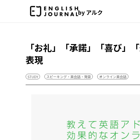
by アルク
「お礼」「承諾」「喜び」「
表現
STUDY
スピーキング・英会話・発音
オンライン英会話