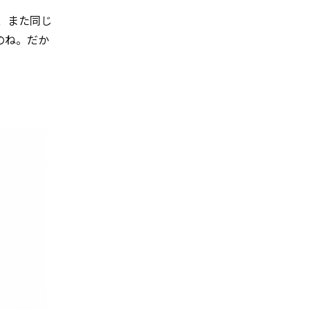
、また同じ
のね。だか