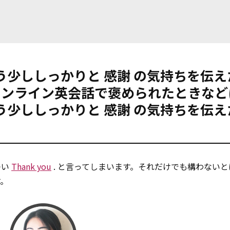
、もう少ししっかりと
感謝
の気持ちを伝え
. オンライン英会話で褒められたときなど
もう少ししっかりと
感謝
の気持ちを伝え
つい
Thank you
. と言ってしまいます。それだけでも構わない
す。